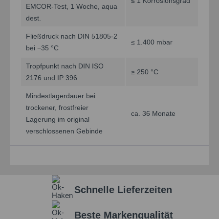
≤ 1 Korrosionsgrad
EMCOR-Test, 1 Woche, aqua
dest.
Fließdruck nach DIN 51805-2
≤ 1.400 mbar
bei −35 °C
Tropfpunkt nach DIN ISO
≥ 250 °C
2176 und IP 396
Mindestlagerdauer bei
trockener, frostfreier
ca. 36 Monate
Lagerung im original
verschlossenen Gebinde
Schnelle Lieferzeiten
Beste Markenqualität