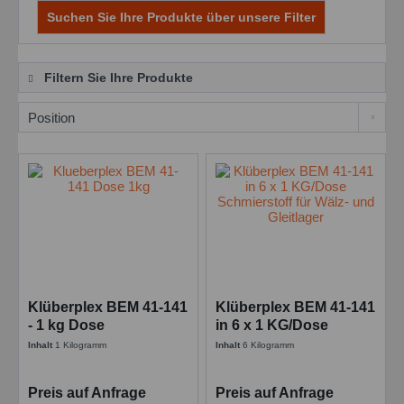
Suchen Sie Ihre Produkte über unsere Filter
Filtern Sie Ihre Produkte
Klüberplex BEM 41-141
Klüberplex BEM 41-141
- 1 kg Dose
in 6 x 1 KG/Dose
Schmierstoff für Wälz-
Schmierstoff für Wälz-
Inhalt
1 Kilogramm
Inhalt
6 Kilogramm
und Gleitlager
und Gleitlager
Preis auf Anfrage
Preis auf Anfrage