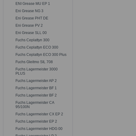
ENI Grease MU EP 1
Eni Grease NG 3
Eni Grease PHT DE
Eni Grease PV 2
Eni Grease SLL 00
Fuchs Ceplattyn 300
Fuchs Ceplattyn ECO 300
Fuchs Ceplattyn ECO 300 Plus
Fuchs Gleitmo SIL 708
Fuchs Lagermeister 3000
PLUS
Fuchs Lagermeister AP 2
Fuchs Lagermeister BF 1
Fuchs Lagermeister BF 2
Fuchs Lagermeister CA
95/100N
Fuchs Lagermeister CX EP 2
Fuchs Lagermeister EP 2
Fuchs Lagermeister HDG 00