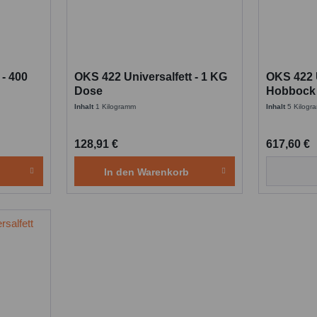
 - 400
OKS 422 Universalfett - 1 KG
OKS 422 U
Dose
Hobbock
Inhalt
1 Kilogramm
Inhalt
5 Kilog
128,91 €
617,60 €
In den
Warenkorb