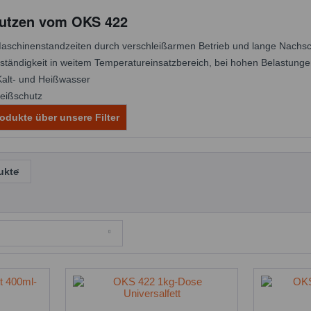
Nutzen vom OKS 422
aschinenstandzeiten durch verschleißarmen Betrieb und lange Nachsc
tändigkeit in weitem Temperatureinsatzbereich, bei hohen Belastungen
alt- und Heißwasser
leißschutz
odukte über unsere Filter
ukte