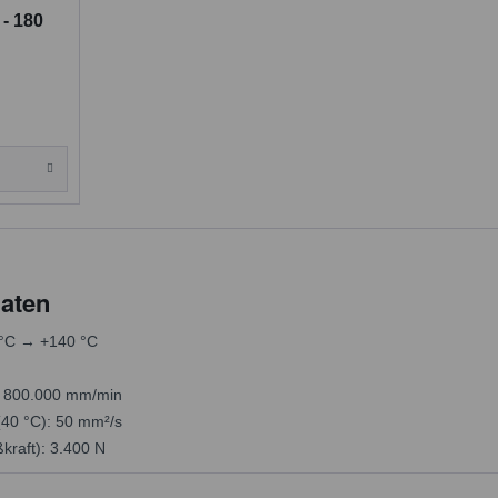
 - 180
aten
 °C → +140 °C
: 800.000 mm/min
(40 °C): 50 mm²/s
kraft): 3.400 N