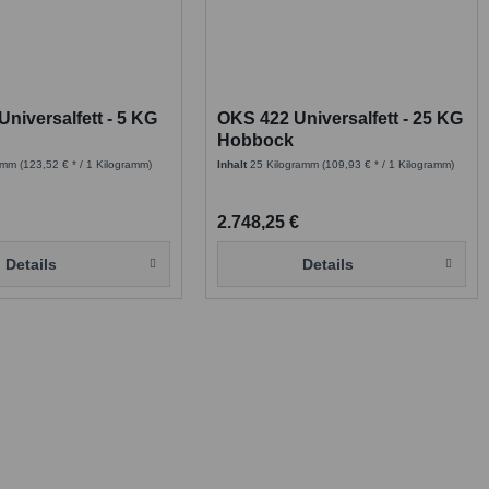
niversalfett - 5 KG
OKS 422 Universalfett - 25 KG
Hobbock
ramm
(123,52 € * / 1 Kilogramm)
Inhalt
25 Kilogramm
(109,93 € * / 1 Kilogramm)
2.748,25 €
Details
Details