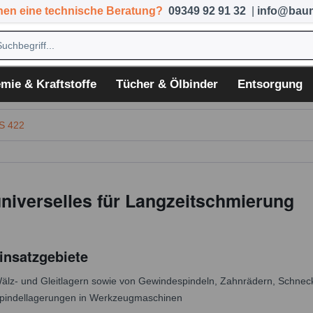
hen eine technische Beratung?
09349 92 91 32
|
info@baum
mie & Kraftstoffe
Tücher & Ölbinder
Entsorgung
S 422
niverselles für Langzeitschmierung
insatzgebiete
lz- und Gleitlagern sowie von Gewindespindeln, Zahnrädern, Schneck
pindellagerungen in Werkzeugmaschinen