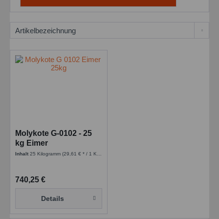
Molykote G-0102 - 25
kg Eimer
Inhalt
25 Kilogramm
(29,61 € * / 1 Kilogramm)
740,25 €
Details