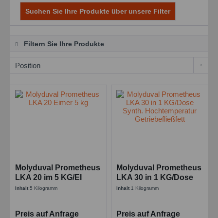
Suchen Sie Ihre Produkte über unsere Filter
Filtern Sie Ihre Produkte
Molyduval Prometheus
Molyduval Prometheus
LKA 20 im 5 KG/EI
LKA 30 in 1 KG/Dose
Synth. Hochtemperatur
Synth. Hochtemperatur
Inhalt
5 Kilogramm
Inhalt
1 Kilogramm
Getriebefließfett
Getriebefließfett
Preis auf Anfrage
Preis auf Anfrage