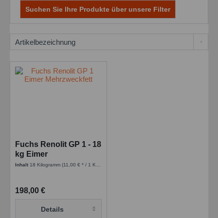
Suchen Sie Ihre Produkte über unsere Filter
Fuchs Renolit GP 1 - 18
kg Eimer
Mehrzweckfett
Inhalt
18 Kilogramm
(11,00 € * / 1 Kilogramm)
198,00 €
Details