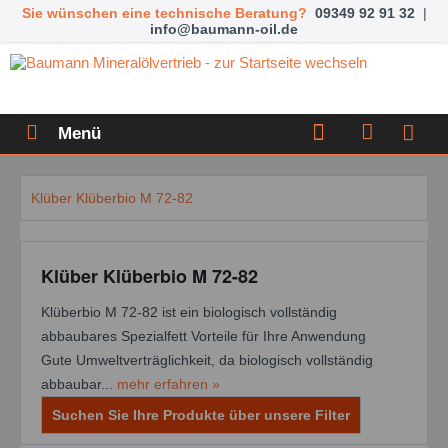
Sie wünschen eine technische Beratung?
09349 92 91 32
|
info@baumann-oil.de
Menü
Klüber Klüberbio M 72-82
Klüber Klüberbio M 72-82
Klüberbio M 72-82 ist ein biologisch vollständig
abbaubares Spezialfett Vorteile für Ihre Anwendung
Gute Umweltverträglichkeit, da biologisch vollständig
abbaubar...
mehr erfahren »
Suchen Sie Ihre Produkte über unsere Filter