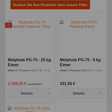
Suchen Sie Ihre Produkte über unsere Filter
Molykote PG-75 - 25 kg
Molykote PG-75 - 5 kg
Eimer
Eimer
Hochleistungsfett
Hochleistungsfett
Inhalt
25 Kilogramm
(44,17 € * / 1 Kilogramm)
Inhalt
5 Kilogramm
(66,30 € * / 1 Kilogramm)
1.104,25 €
331,50 €
1.336,25 € *
Details
Details