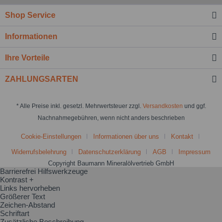
Shop Service
Informationen
Ihre Vorteile
ZAHLUNGSARTEN
* Alle Preise inkl. gesetzl. Mehrwertsteuer zzgl.
Versandkosten
und ggf.
Nachnahmegebühren, wenn nicht anders beschrieben
Cookie-Einstellungen
Informationen über uns
Kontakt
Widerrufsbelehrung
Datenschutzerklärung
AGB
Impressum
Copyright Baumann Mineralölvertrieb GmbH
Barrierefrei Hilfswerkzeuge
Kontrast +
Links hervorheben
Größerer Text
Zeichen-Abstand
Schriftart
Zusätzliche Beschreibung