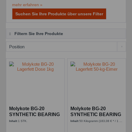
mehr erfahren »
Suchen Sie Ihre Produkte über unsere Filter
Filtern Sie Ihre Produkte
Molykote BG-20
Molykote BG-20
SYNTHETIC BEARING
SYNTHETIC BEARING
GREASE - 1 kg Dose
GREASE - 50 kg Eimer
Inhalt
1 STK.
Inhalt
50 Kilogramm
(183,08 € * / 1 Kilogramm)