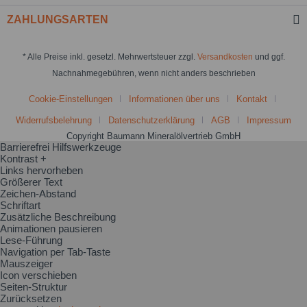
ZAHLUNGSARTEN
* Alle Preise inkl. gesetzl. Mehrwertsteuer zzgl.
Versandkosten
und ggf.
Nachnahmegebühren, wenn nicht anders beschrieben
Cookie-Einstellungen
Informationen über uns
Kontakt
Widerrufsbelehrung
Datenschutzerklärung
AGB
Impressum
Copyright Baumann Mineralölvertrieb GmbH
Barrierefrei Hilfswerkzeuge
Kontrast +
Links hervorheben
Größerer Text
Zeichen-Abstand
Schriftart
Zusätzliche Beschreibung
Animationen pausieren
Lese-Führung
Navigation per Tab-Taste
Mauszeiger
Icon verschieben
Seiten-Struktur
Zurücksetzen