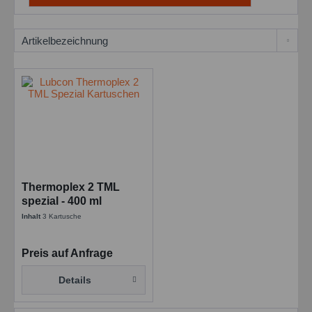
Thermoplex 2 TML
spezial - 400 ml
Kartuschen
Inhalt
3 Kartusche
Preis auf Anfrage
Details