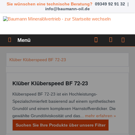
Sie wünschen eine technische Beratung?
09349 92 91 32
|
info@baumann-oil.de
Menü
Klüber Klüberspeed BF 72-23
Klüber Klüberspeed BF 72-23
Klüberspeed BF 72-23 ist ein Hochleistungs-
Spezialschmierfett basierend auf einem synthetischen
Grundöl und einem komplexen Harnstoffverdicker. Die
gewählte Grundölviskosität und das...
mehr erfahren »
Suchen Sie Ihre Produkte über unsere Filter