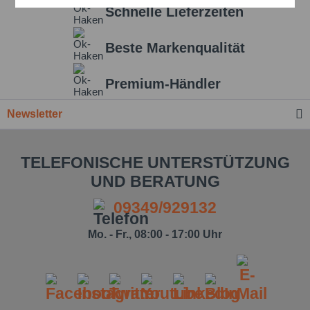
Schnelle Lieferzeiten
Einstellungen speichern
Beste Markenqualität
Premium-Händler
Newsletter
TELEFONISCHE UNTERSTÜTZUNG
UND BERATUNG
09349/929132
Mo. - Fr., 08:00 - 17:00 Uhr