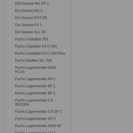
ENI Grease MU EP 1
Eni Grease NG 3
Eni Grease PHT DE
Eni Grease PV 2
Eni Grease SLL 00
Fuchs Ceplattyn 300
Fuchs Ceplattyn ECO 300
Fuchs Ceplattyn ECO 300 Plus
Fuchs Gleitmo SIL 708
Fuchs Lagermeister 3000
PLUS
Fuchs Lagermeister AP 2
Fuchs Lagermeister BF 1
Fuchs Lagermeister BF 2
Fuchs Lagermeister CA
95/100N
Fuchs Lagermeister CX EP 2
Fuchs Lagermeister EP 2
Fuchs Lagermeister HDG 00