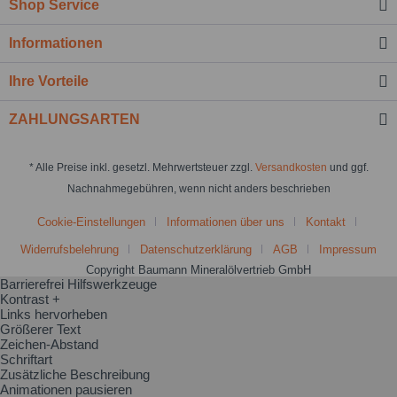
Shop Service
Informationen
Ihre Vorteile
ZAHLUNGSARTEN
* Alle Preise inkl. gesetzl. Mehrwertsteuer zzgl.
Versandkosten
und ggf.
Nachnahmegebühren, wenn nicht anders beschrieben
Cookie-Einstellungen
Informationen über uns
Kontakt
Widerrufsbelehrung
Datenschutzerklärung
AGB
Impressum
Copyright Baumann Mineralölvertrieb GmbH
Barrierefrei Hilfswerkzeuge
Kontrast +
Links hervorheben
Größerer Text
Zeichen-Abstand
Schriftart
Zusätzliche Beschreibung
Animationen pausieren