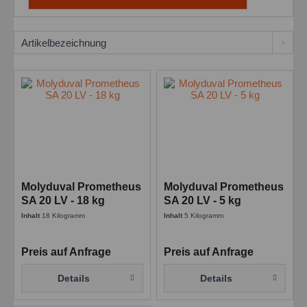
Molyduval Prometheus
Molyduval Prometheus
SA 20 LV - 18 kg
SA 20 LV - 5 kg
Inhalt
18 Kilogramm
Inhalt
5 Kilogramm
Preis auf Anfrage
Preis auf Anfrage
Details
Details