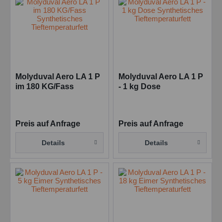
Molyduval Aero LA 1 P
Molyduval Aero LA 1 P
im 180 KG/Fass
- 1 kg Dose
Synthetisches
Synthetisches
Tieftemperaturfett
Tieftemperaturfett
Preis auf Anfrage
Preis auf Anfrage
Details
Details