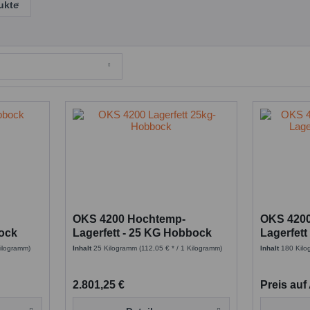
ukte
OKS 4200 Hochtemp-
OKS 420
bock
Lagerfett - 25 KG Hobbock
Lagerfett
Kilogramm)
Inhalt
25 Kilogramm
(112,05 € * / 1 Kilogramm)
Inhalt
180 Kil
2.801,25 €
Preis auf