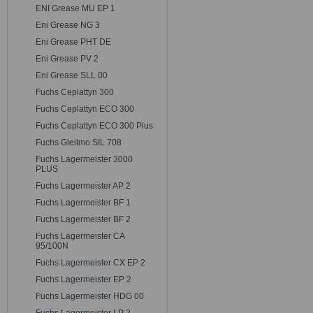
ENI Grease MU EP 1
Eni Grease NG 3
Eni Grease PHT DE
Eni Grease PV 2
Eni Grease SLL 00
Fuchs Ceplattyn 300
Fuchs Ceplattyn ECO 300
Fuchs Ceplattyn ECO 300 Plus
Fuchs Gleitmo SIL 708
Fuchs Lagermeister 3000
PLUS
Fuchs Lagermeister AP 2
Fuchs Lagermeister BF 1
Fuchs Lagermeister BF 2
Fuchs Lagermeister CA
95/100N
Fuchs Lagermeister CX EP 2
Fuchs Lagermeister EP 2
Fuchs Lagermeister HDG 00