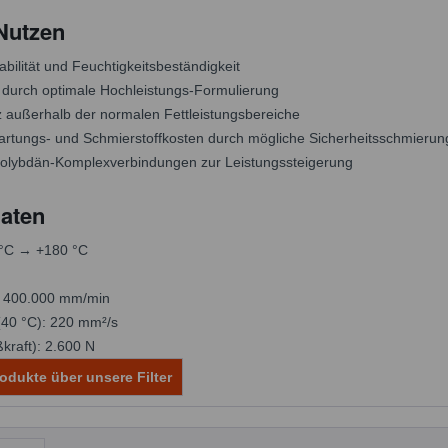
 Nutzen
bilität und Feuchtigkeitsbeständigkeit
durch optimale Hochleistungs-Formulierung
tz außerhalb der normalen Fettleistungsbereiche
rtungs- und Schmierstoffkosten durch mögliche Sicherheitsschmierun
Molybdän-Komplexverbindungen zur Leistungssteigerung
aten
 °C → +180 °C
: 400.000 mm/min
 (40 °C): 220 mm²/s
kraft): 2.600 N
odukte über unsere Filter