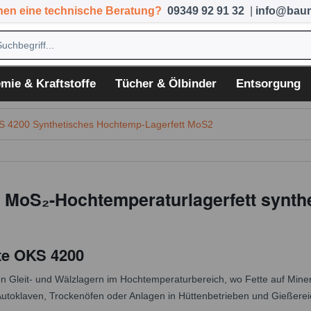
hen eine technische Beratung?
09349 92 91 32
|
info@baum
mie & Kraftstoffe
Tücher & Ölbinder
Entsorgung
 4200 Synthetisches Hochtemp-Lagerfett MoS2
 MoS₂-Hochtemperaturlagerfett synth
te OKS 4200
n Gleit- und Wälzlagern im Hochtemperaturbereich, wo Fette auf Minera
 Autoklaven, Trockenöfen oder Anlagen in Hüttenbetrieben und Gießere