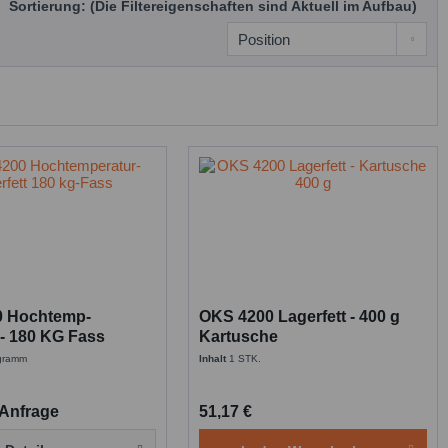
Sortierung: (Die Filtereigenschaften sind Aktuell im Aufbau)
0 Hochtemp-
OKS 4200 Lagerfett - 400 g
 - 180 KG Fass
Kartusche
ogramm
Inhalt
1 STK.
 Anfrage
51,17 €