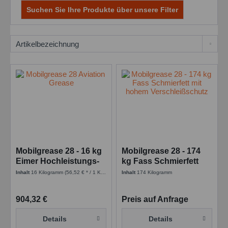
Suchen Sie Ihre Produkte über unsere Filter
Mobilgrease 28 - 16 kg
Mobilgrease 28 - 174
Eimer Hochleistungs-
kg Fass Schmierfett
Schmierfett
mit hohem
Inhalt
16 Kilogramm
(56,52 € * / 1 Kilogramm)
Inhalt
174 Kilogramm
Verschleißschutz
904,32 €
Preis auf Anfrage
Details
Details