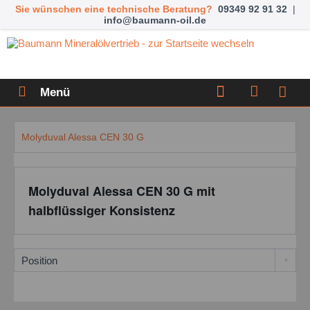
Sie wünschen eine technische Beratung?
09349 92 91 32
|
info@baumann-oil.de
Menü
Molyduval Alessa CEN 30 G
Molyduval Alessa CEN 30 G mit
halbflüssiger Konsistenz