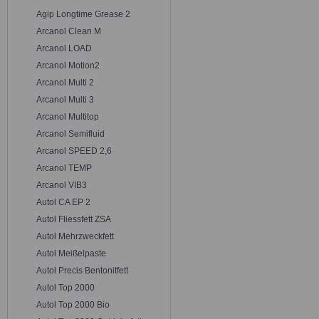
Agip Longtime Grease 2
Arcanol Clean M
Arcanol LOAD
Arcanol Motion2
Arcanol Multi 2
Arcanol Multi 3
Arcanol Multitop
Arcanol Semifluid
Arcanol SPEED 2,6
Arcanol TEMP
Arcanol VIB3
Autol CA EP 2
Autol Fliessfett ZSA
Autol Mehrzweckfett
Autol Meißelpaste
Autol Precis Bentonitfett
Autol Top 2000
Autol Top 2000 Bio