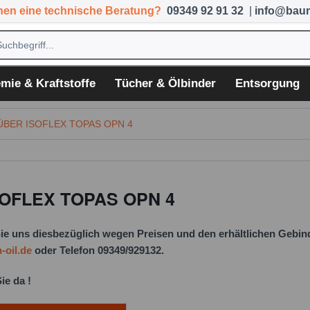
hen eine technische Beratung?
09349 92 91 32
|
info@baum
mie & Kraftstoffe
Tücher & Ölbinder
Entsorgung
ÜBER ISOFLEX TOPAS OPN 4
OFLEX TOPAS OPN 4
Sie uns diesbezüglich wegen Preisen und den erhältlichen Gebind
oil.de
oder Telefon 09349/929132.
ie da !