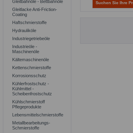
Gleitbahnöle - Bettbahnöle
Suchen Sie Ihre Pr
Gleitlacke Anti-Friction-
Coating
Haftschmierstoffe
Hydrauliköle
Industriegetriebeöle
Industrieöle -
Maschinenöle
Kältemaschinenöle
Kettenschmierstoffe
Korrosionsschutz
Kühlerfrostschutz -
Kühlmittel -
Scheibenfrostschutz
Kühlschmierstoff
Pflegeprodukte
Lebensmittelschmierstoffe
Metallbearbeitungs-
Schmierstoffe