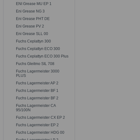
ENI Grease MU EP 1
Eni Grease NG 3
Eni Grease PHT DE
Eni Grease PV 2
Eni Grease SLL 00
Fuchs Ceplattyn 300
Fuchs Ceplattyn ECO 300
Fuchs Ceplattyn ECO 300 Plus
Fuchs Gleitmo SIL 708
Fuchs Lagermeister 3000
PLUS
Fuchs Lagermeister AP 2
Fuchs Lagermeister BF 1
Fuchs Lagermeister BF 2
Fuchs Lagermeister CA
95/100N
Fuchs Lagermeister CX EP 2
Fuchs Lagermeister EP 2
Fuchs Lagermeister HDG 00