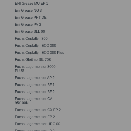
ENI Grease MU EP 1
Eni Grease NG 3
Eni Grease PHT DE
Eni Grease PV 2
Eni Grease SLL 00
Fuchs Ceplattyn 300
Fuchs Ceplattyn ECO 300
Fuchs Ceplattyn ECO 300 Plus
Fuchs Gleitmo SIL 708
Fuchs Lagermeister 3000
PLUS
Fuchs Lagermeister AP 2
Fuchs Lagermeister BF 1
Fuchs Lagermeister BF 2
Fuchs Lagermeister CA
95/100N
Fuchs Lagermeister CX EP 2
Fuchs Lagermeister EP 2
Fuchs Lagermeister HDG 00