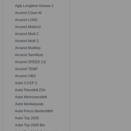
Agip Longtime Grease 2
Arcanol Clean M
Arcanol LOAD
Arcanol Motion2
Arcanol Multi 2
Arcanol Multi 3
Arcanol Multitop
Arcanol Semifluid
Arcanol SPEED 2,6
Arcanol TEMP
Arcanol VIB3
Autol CA EP 2
Autol Fliessfett ZSA
Autol Mehrzweckfett
Autol Meißelpaste
Autol Precis Bentonitfett
Autol Top 2000
Autol Top 2000 Bio