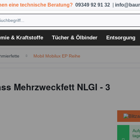
hen eine technische Beratung?
09349 92 91 32
|
info@baum
mie & Kraftstoffe
Tücher & Ölbinder
Entsorgung
hmierfette
Mobil Mobilux EP Reihe
ass Mehrzweckfett NLGI - 3
Auf
tag