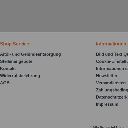
Shop Service
Informationen
Altöl- und Gebindeentsorgung
Bild und Text Q
Stellenangebote
Cookie-Einstel
Kontakt
Informationen ü
Widerrufsbelehrung
Newsletter
AGB
Versandkosten
Zahlungsbedin
Datenschutzerk
Impressum
* Alle Preise inkl. gese