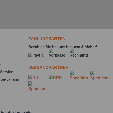
ZAHLUNGSARTEN
f
Bezahlen Sie bei uns bequem & sicher!
L
VERSANDPARTNER
Service
 einkaufen!
cht anders beschrieben