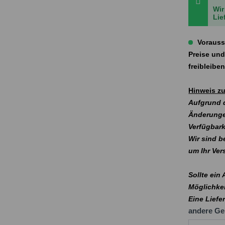
Wir
Lie
Vorauss
Preise und
freibleibe
Hinweis zu
Aufgrund d
Änderunge
Verfügbark
Wir sind b
um Ihr Ve
Sollte ein
Möglichkei
Eine Liefe
andere Ge