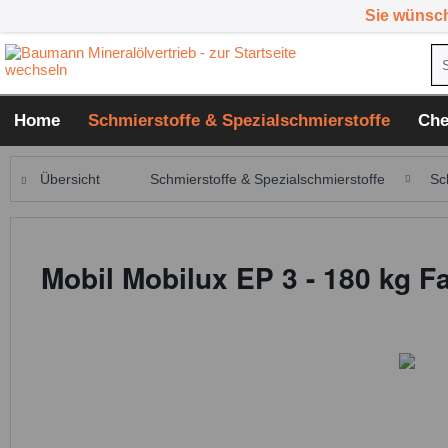
Sie wünsc
Home
Schmierstoffe & Spezialschmierstoffe
Che
Übersicht
Schmierstoffe & Spezialschmierstoffe
Sc
Mobil Mobilux EP 3 - 180 kg F