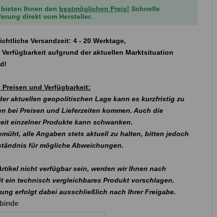
 bieten Ihnen den
bestmöglichen Preis!
Schnelle
ferung direkt vom Hersteller.
ichtliche Versandzeit: 4 - 20 Werktage,
 Verfügbarkeit aufgrund der aktuellen Marktsituation
nd!
 Preisen und Verfügbarkeit:
er aktuellen geopolitischen Lage kann es kurzfristig zu
n bei Preisen und Lieferzeiten kommen. Auch die
eit einzelner Produkte kann schwanken.
emüht, alle Angaben stets aktuell zu halten, bitten jedoch
rständnis für mögliche Abweichungen.
 Artikel nicht verfügbar sein, werden wir Ihnen nach
t ein technisch vergleichbares Produkt vorschlagen.
rung erfolgt dabei ausschließlich nach Ihrer Freigabe.
binde