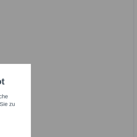
ot
che
Sie zu