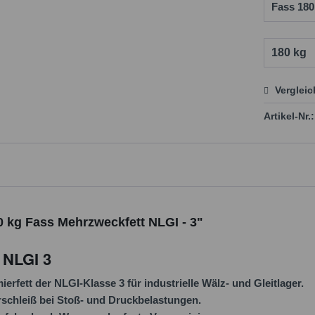
Verglei
Preis
Artikel-Nr.:
0 kg Fass Mehrzweckfett NLGI - 3"
 NLGI 3
rfett der NLGI-Klasse 3 für industrielle Wälz- und Gleitlager.
rschleiß bei Stoß- und Druckbelastungen.