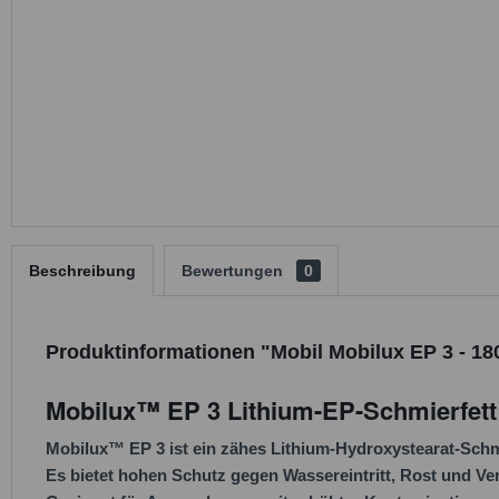
Beschreibung
Bewertungen
0
Produktinformationen "Mobil Mobilux EP 3 - 18
Mobilux™ EP 3 Lithium-EP-Schmierfett
Mobilux™ EP 3 ist ein zähes Lithium-Hydroxystearat-Schmie
Es bietet hohen Schutz gegen Wassereintritt, Rost und Ve