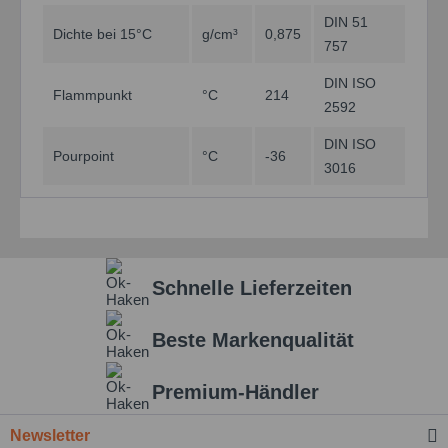
DIN 51
Dichte bei 15°C
g/cm³
0,875
757
DIN ISO
Flammpunkt
°C
214
2592
DIN ISO
Pourpoint
°C
-36
3016
Schnelle Lieferzeiten
Beste Markenqualität
Premium-Händler
Newsletter