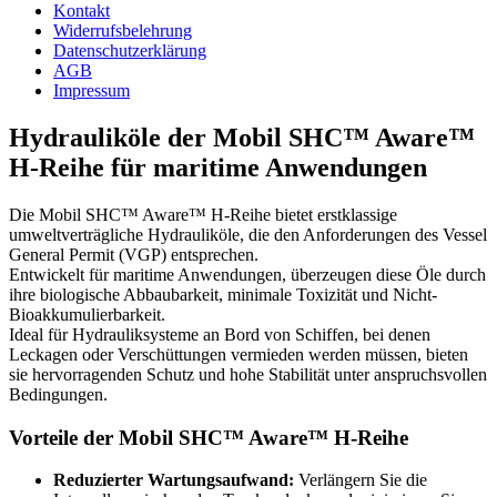
Kontakt
Widerrufsbelehrung
Datenschutzerklärung
AGB
Impressum
Hydrauliköle der Mobil SHC™ Aware™
H-Reihe für maritime Anwendungen
Die Mobil SHC™ Aware™ H-Reihe bietet erstklassige
umweltverträgliche Hydrauliköle, die den Anforderungen des Vessel
General Permit (VGP) entsprechen.
Entwickelt für maritime Anwendungen, überzeugen diese Öle durch
ihre biologische Abbaubarkeit, minimale Toxizität und Nicht-
Bioakkumulierbarkeit.
Ideal für Hydrauliksysteme an Bord von Schiffen, bei denen
Leckagen oder Verschüttungen vermieden werden müssen, bieten
sie hervorragenden Schutz und hohe Stabilität unter anspruchsvollen
Bedingungen.
Vorteile der Mobil SHC™ Aware™ H-Reihe
Reduzierter Wartungsaufwand:
Verlängern Sie die