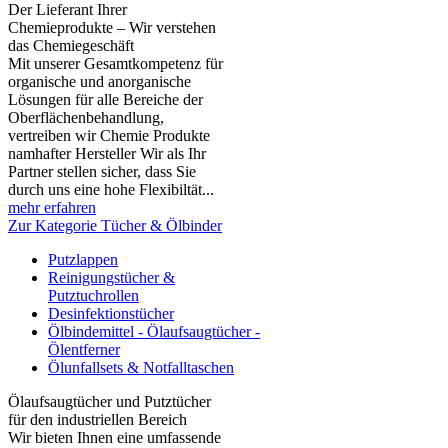
Der Lieferant Ihrer
Chemieprodukte – Wir verstehen
das Chemiegeschäft
Mit unserer Gesamtkompetenz für
organische und anorganische
Lösungen für alle Bereiche der
Oberflächenbehandlung,
vertreiben wir Chemie Produkte
namhafter Hersteller Wir als Ihr
Partner stellen sicher, dass Sie
durch uns eine hohe Flexibiltät...
mehr erfahren
Zur Kategorie Tücher & Ölbinder
Putzlappen
Reinigungstücher &
Putztuchrollen
Desinfektionstücher
Ölbindemittel - Ölaufsaugtücher -
Ölentferner
Ölunfallsets & Notfalltaschen
Ölaufsaugtücher und Putztücher
für den industriellen Bereich
Wir bieten Ihnen eine umfassende