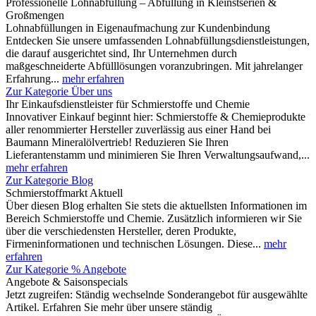
Professionelle Lohnabfüllung – Abfüllung in Kleinstserien &
Großmengen
Lohnabfüllungen in Eigenaufmachung zur Kundenbindung
Entdecken Sie unsere umfassenden Lohnabfüllungsdienstleistungen,
die darauf ausgerichtet sind, Ihr Unternehmen durch
maßgeschneiderte Abfülllösungen voranzubringen. Mit jahrelanger
Erfahrung...
mehr erfahren
Zur Kategorie Über uns
Ihr Einkaufsdienstleister für Schmierstoffe und Chemie
Innovativer Einkauf beginnt hier: Schmierstoffe & Chemieprodukte
aller renommierter Hersteller zuverlässig aus einer Hand bei
Baumann Mineralölvertrieb! Reduzieren Sie Ihren
Lieferantenstamm und minimieren Sie Ihren Verwaltungsaufwand,...
mehr erfahren
Zur Kategorie Blog
Schmierstoffmarkt Aktuell
Über diesen Blog erhalten Sie stets die aktuellsten Informationen im
Bereich Schmierstoffe und Chemie. Zusätzlich informieren wir Sie
über die verschiedensten Hersteller, deren Produkte,
Firmeninformationen und technischen Lösungen. Diese...
mehr
erfahren
Zur Kategorie % Angebote
Angebote & Saisonspecials
Jetzt zugreifen: Ständig wechselnde Sonderangebot für ausgewählte
Artikel. Erfahren Sie mehr über unsere ständig