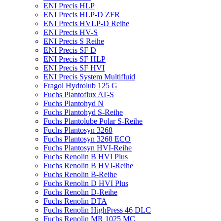
ENI Precis HLP
ENI Precis HLP-D ZFR
ENI Precis HVLP-D Reihe
ENI Precis HV-S
ENI Precis S Reihe
ENI Precis SF D
ENI Precis SF HLP
ENI Precis SF HVI
ENI Precis System Multifluid
Fragol Hydrolub 125 G
Fuchs Plantoflux AT-S
Fuchs Plantohyd N
Fuchs Plantohyd S-Reihe
Fuchs Plantolube Polar S-Reihe
Fuchs Plantosyn 3268
Fuchs Plantosyn 3268 ECO
Fuchs Plantosyn HVI-Reihe
Fuchs Renolin B HVI Plus
Fuchs Renolin B HVI-Reihe
Fuchs Renolin B-Reihe
Fuchs Renolin D HVI Plus
Fuchs Renolin D-Reihe
Fuchs Renolin DTA
Fuchs Renolin HighPress 46 DLC
Fuchs Renolin MR 1025 MC