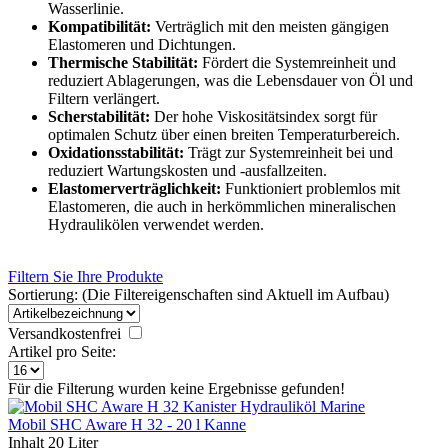
Wasserlinie.
Kompatibilität:
Verträglich mit den meisten gängigen
Elastomeren und Dichtungen.
Thermische Stabilität:
Fördert die Systemreinheit und
reduziert Ablagerungen, was die Lebensdauer von Öl und
Filtern verlängert.
Scherstabilität:
Der hohe Viskositätsindex sorgt für
optimalen Schutz über einen breiten Temperaturbereich.
Oxidationsstabilität:
Trägt zur Systemreinheit bei und
reduziert Wartungskosten und -ausfallzeiten.
Elastomerverträglichkeit:
Funktioniert problemlos mit
Elastomeren, die auch in herkömmlichen mineralischen
Hydraulikölen verwendet werden.
Filtern Sie Ihre Produkte
Sortierung: (Die Filtereigenschaften sind Aktuell im Aufbau)
Versandkostenfrei
Artikel pro Seite:
Für die Filterung wurden keine Ergebnisse gefunden!
Mobil SHC Aware H 32 - 20 l Kanne
Inhalt
20 Liter