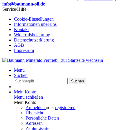
info@baumann-oil.de
Service/Hilfe
Cookie-Einstellungen
Informationen über uns
Kontakt
Widerrufsbelehrung
Datenschutzerklärung
AGB
Impressum
Menü
Suchen
Suchen
Mein Konto
Menü schließen
Mein Konto
Anmelden
oder
registrieren
Übersicht
Persönliche Daten
Adressen
Zahlungsarten