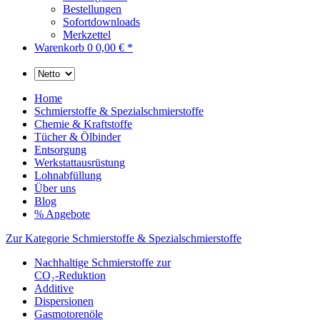
Bestellungen
Sofortdownloads
Merkzettel
Warenkorb
0
0,00 € *
Home
Schmierstoffe & Spezialschmierstoffe
Chemie & Kraftstoffe
Tücher & Ölbinder
Entsorgung
Werkstattausrüstung
Lohnabfüllung
Über uns
Blog
% Angebote
Zur Kategorie Schmierstoffe & Spezialschmierstoffe
Nachhaltige Schmierstoffe zur
CO₂-Reduktion
Additive
Dispersionen
Gasmotorenöle