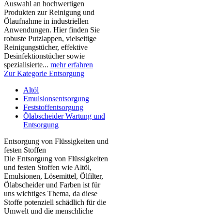
Auswahl an hochwertigen
Produkten zur Reinigung und
Ölaufnahme in industriellen
Anwendungen. Hier finden Sie
robuste Putzlappen, vielseitige
Reinigungstücher, effektive
Desinfektionstücher sowie
spezialisierte...
mehr erfahren
Zur Kategorie Entsorgung
Altöl
Emulsionsentsorgung
Feststoffentsorgung
Ölabscheider Wartung und
Entsorgung
Entsorgung von Flüssigkeiten und
festen Stoffen
Die Entsorgung von Flüssigkeiten
und festen Stoffen wie Altöl,
Emulsionen, Lösemittel, Ölfilter,
Ölabscheider und Farben ist für
uns wichtiges Thema, da diese
Stoffe potenziell schädlich für die
Umwelt und die menschliche