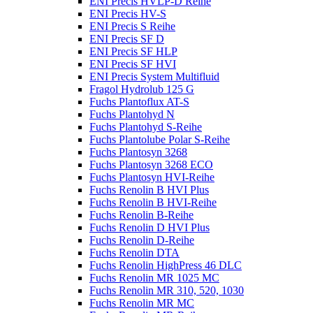
ENI Precis HVLP-D Reihe
ENI Precis HV-S
ENI Precis S Reihe
ENI Precis SF D
ENI Precis SF HLP
ENI Precis SF HVI
ENI Precis System Multifluid
Fragol Hydrolub 125 G
Fuchs Plantoflux AT-S
Fuchs Plantohyd N
Fuchs Plantohyd S-Reihe
Fuchs Plantolube Polar S-Reihe
Fuchs Plantosyn 3268
Fuchs Plantosyn 3268 ECO
Fuchs Plantosyn HVI-Reihe
Fuchs Renolin B HVI Plus
Fuchs Renolin B HVI-Reihe
Fuchs Renolin B-Reihe
Fuchs Renolin D HVI Plus
Fuchs Renolin D-Reihe
Fuchs Renolin DTA
Fuchs Renolin HighPress 46 DLC
Fuchs Renolin MR 1025 MC
Fuchs Renolin MR 310, 520, 1030
Fuchs Renolin MR MC