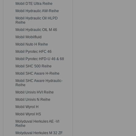
Mobil DTE Ultra Reihe
Mobil Hydraulic AW-Reihe
Mobil Hydraulic Oil HLPD
Reihe
Mobil Hydraulic OIL M 46
Mobil Mobilfluid
Mobil Nuto H Reihe
Mobil Pyrotec HFC 46
Mobil Pyrotec HFD-U 46 & 68
Mobil SHC 500 Reihe
Mobil SHC Aware H-Reihe
Mobil SHC Aware Hydraulic-
Reihe
Mobil Univis HVI Reihe
Mobil Univis N Reihe
Mobil Wyrol H
Mobil Wyrol HS
Molyduval Herkules AE -VI
Reihe
Molyduval Herkules M 32 ZF