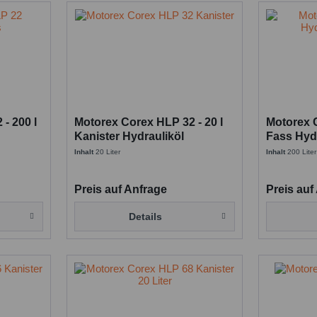
- 200 l
Motorex Corex HLP 32 - 20 l
Motorex C
Kanister Hydrauliköl
Fass Hyd
Inhalt
20 Liter
Inhalt
200 Liter
Preis auf Anfrage
Preis auf
Details