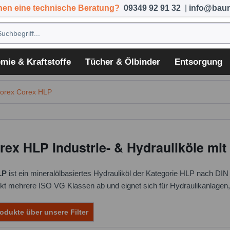
hen eine technische Beratung?
09349 92 91 32
|
info@baum
mie & Kraftstoffe
Tücher & Ölbinder
Entsorgung
orex Corex HLP
ex HLP Industrie- & Hydrauliköle mit
LP
ist ein mineralölbasiertes Hydrauliköl der Kategorie HLP nach DIN
kt mehrere ISO VG Klassen ab und eignet sich für Hydraulikanlagen
odukte über unsere Filter