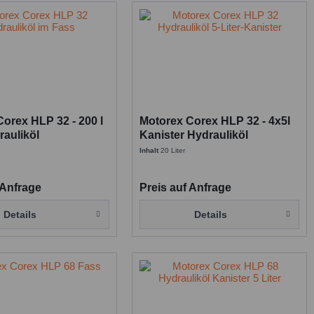
orex HLP 32 - 200 l
Motorex Corex HLP 32 - 4x5l
rauliköl
Kanister Hydrauliköl
Inhalt
20 Liter
 Anfrage
Preis auf Anfrage
Details
Details