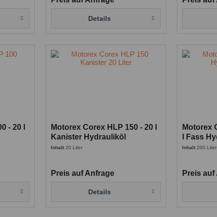
Details
 - 20 l
Motorex Corex HLP 150 - 20 l
Motorex 
Kanister Hydrauliköl
l Fass Hy
Inhalt
20 Liter
Inhalt
200 Liter
Preis auf Anfrage
Preis auf
Details