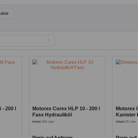
ukte
- 200 l
Motorex Corex HLP 10 - 200 l
Motorex C
Fass Hydrauliköl
Kanister 
Inhalt
200 Liter
Inhalt
20 Liter
Preis auf Anfrage
Preis auf