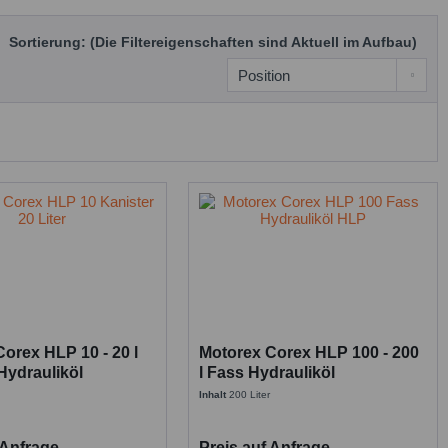
Sortierung: (Die Filtereigenschaften sind Aktuell im Aufbau)
orex HLP 10 - 20 l
Motorex Corex HLP 100 - 200
Hydrauliköl
l Fass Hydrauliköl
Inhalt
200 Liter
 Anfrage
Preis auf Anfrage