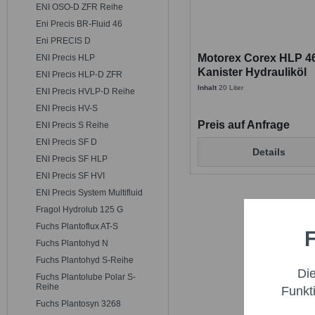
ENI OSO-D ZFR Reihe
Eni Precis BR-Fluid 46
Eni PRECIS D
Motorex Corex HLP 46 
ENI Precis HLP
Kanister Hydrauliköl
ENI Precis HLP-D ZFR
Inhalt
20 Liter
ENI Precis HVLP-D Reihe
ENI Precis HV-S
Preis auf Anfrage
ENI Precis S Reihe
ENI Precis SF D
Details
ENI Precis SF HLP
ENI Precis SF HVI
ENI Precis System Multifluid
Fragol Hydrolub 125 G
Fuchs Plantoflux AT-S
F
Funktio
Fuchs Plantohyd N
Fuchs Plantohyd S-Reihe
Di
Fuchs Plantolube Polar S-
Marketi
Reihe
Funkt
Fuchs Plantosyn 3268