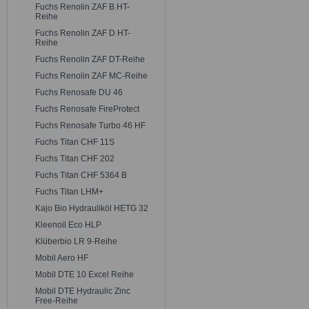
Fuchs Renolin ZAF B HT-
Reihe
Fuchs Renolin ZAF D HT-
Reihe
Fuchs Renolin ZAF DT-Reihe
Fuchs Renolin ZAF MC-Reihe
Fuchs Renosafe DU 46
Fuchs Renosafe FireProtect
Fuchs Renosafe Turbo 46 HF
Fuchs Titan CHF 11S
Fuchs Titan CHF 202
Fuchs Titan CHF 5364 B
Fuchs Titan LHM+
Kajo Bio Hydrauliköl HETG 32
Kleenoil Eco HLP
Klüberbio LR 9-Reihe
Mobil Aero HF
Mobil DTE 10 Excel Reihe
Mobil DTE Hydraulic Zinc
Free-Reihe