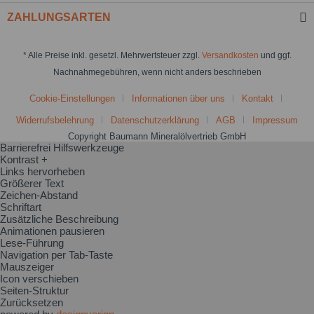
ZAHLUNGSARTEN
* Alle Preise inkl. gesetzl. Mehrwertsteuer zzgl.
Versandkosten
und ggf.
Nachnahmegebühren, wenn nicht anders beschrieben
Cookie-Einstellungen
Informationen über uns
Kontakt
Widerrufsbelehrung
Datenschutzerklärung
AGB
Impressum
Copyright Baumann Mineralölvertrieb GmbH
Barrierefrei Hilfswerkzeuge
Kontrast +
Links hervorheben
Größerer Text
Zeichen-Abstand
Schriftart
Zusätzliche Beschreibung
Animationen pausieren
Lese-Führung
Navigation per Tab-Taste
Mauszeiger
Icon verschieben
Seiten-Struktur
Zurücksetzen