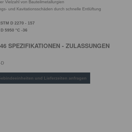
er Vielzahl von Bauteilmetallurgien
ngs- und Kavitationsschäden durch schnelle Entlüftung
ASTM D 2270 - 157
D 5950 °C -36
V 46 SPEZIFIKATIONEN - ZULASSUNGEN
-D
Gebindeeinheiten und Lieferzeiten anfragen