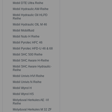
Mobil DTE Ultra Reihe
Mobil Hydraulic AW-Reihe
Mobil Hydraulic Oil HLPD
Reihe
Mobil Hydraulic OIL M 46
Mobil Mobilfluid
Mobil Nuto H Reihe
Mobil Pyrotec HFC 46
Mobil Pyrotec HFD-U 46 & 68
Mobil SHC 500 Reihe
Mobil SHC Aware H-Reihe
Mobil SHC Aware Hydraulic-
Reihe
Mobil Univis HVI Reihe
Mobil Univis N Reihe
Mobil Wyrol H
Mobil Wyrol HS
Molyduval Herkules AE -VI
Reihe
Molyduval Herkules M 32 ZF