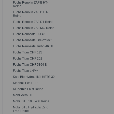
Fuchs Renolin ZAF B HT-
Reihe
Fuchs Renolin ZAF D HT-
Reihe
Fuchs Renolin ZAF DT-Reihe
Fuchs Renolin ZAF MC-Reihe
Fuchs Renosafe DU 46
Fuchs Renosafe FireProtect
Fuchs Renosafe Turbo 46 HF
Fuchs Titan CHF 11S
Fuchs Titan CHF 202
Fuchs Titan CHF 5364 B
Fuchs Titan LHM+
Kajo Bio Hydrauliköl HETG 32
Kleenoil Eco HLP
Klüberbio LR 9-Reihe
Mobil Aero HF
Mobil DTE 10 Excel Reihe
Mobil DTE Hydraulic Zinc
Free-Reihe