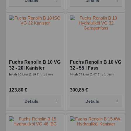
Details
Details
Fuchs Renolin B 10 VG
Fuchs Renolin B 10 VG
32 - 20l Kanister
32 - 55 l Fass
Inhalt
20 Liter
(6,19 € * / 1 Liter)
Inhalt
55 Liter
(5,47 € * / 1 Liter)
123,80 €
300,85 €
Details
Details