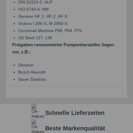
DIN 51524-2: HLP
ISO 6743-4: HM
Denison HF 1, HF 2, HF 0
Vickers I 286-S, M 2950-S
Cincinnati Machine P68, P69, P70
US Steel 127, 136
Freigaben renommierter Pumpenhersteller liegen
vor, z.B.:
Denison
Bosch Rexroth
Sauer Danfoss
Schnelle Lieferzeiten
Beste Markenqualität