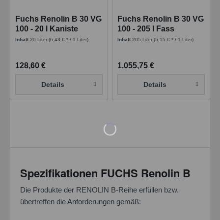
Fuchs Renolin B 30 VG
Fuchs Renolin B 30 VG
100 - 20 l Kaniste
100 - 205 l Fass
Inhalt
20 Liter
(6,43 € * / 1 Liter)
Inhalt
205 Liter
(5,15 € * / 1 Liter)
128,60 €
1.055,75 €
Details
Details
Spezifikationen FUCHS Renolin B
Die Produkte der RENOLIN B-Reihe erfüllen bzw.
übertreffen die Anforderungen gemäß: