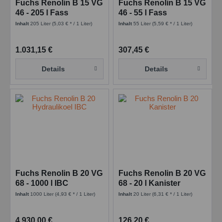
Fuchs Renolin B 15 VG
Fuchs Renolin B 15 VG
46 - 205 l Fass
46 - 55 l Fass
Inhalt
205 Liter
(5,03 € * / 1 Liter)
Inhalt
55 Liter
(5,59 € * / 1 Liter)
1.031,15 €
307,45 €
Details
Details
Fuchs Renolin B 20 VG
Fuchs Renolin B 20 VG
68 - 1000 l IBC
68 - 20 l Kanister
Inhalt
1000 Liter
(4,93 € * / 1 Liter)
Inhalt
20 Liter
(6,31 € * / 1 Liter)
4.930,00 €
126,20 €