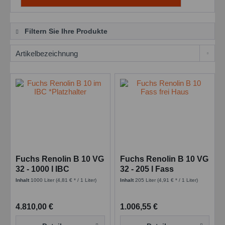
Filtern Sie Ihre Produkte
Fuchs Renolin B 10 VG
Fuchs Renolin B 10 VG
32 - 1000 l IBC
32 - 205 l Fass
Inhalt
1000 Liter
(4,81 € * / 1 Liter)
Inhalt
205 Liter
(4,91 € * / 1 Liter)
4.810,00 €
1.006,55 €