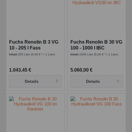
Einstellungen speichern
Fuchs Renolin B 3 VG
Fuchs Renolin B 30 VG
10 - 205 l Fass
100 - 1000 l IBC
Inhalt
205 Liter
(5,09 € * / 1 Liter)
Inhalt
1000 Liter
(5,06 € * / 1 Liter)
1.043,45 €
5.060,00 €
Details
Details