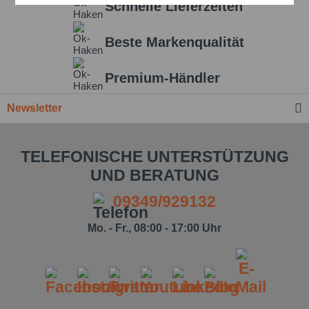
Schnelle Lieferzeiten
Beste Markenqualität
Einstellungen speichern
Premium-Händler
Newsletter
TELEFONISCHE UNTERSTÜTZUNG
UND BERATUNG
09349/929132
Mo. - Fr., 08:00 - 17:00 Uhr