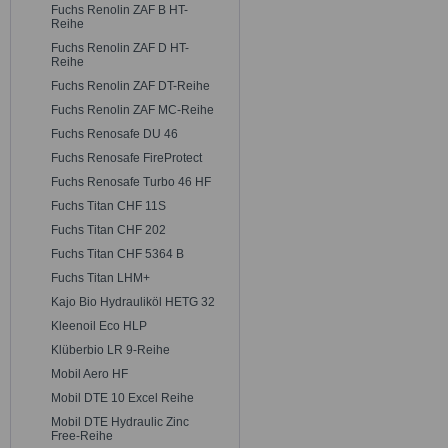
Fuchs Renolin ZAF B HT-
Reihe
Fuchs Renolin ZAF D HT-
Reihe
Fuchs Renolin ZAF DT-Reihe
Fuchs Renolin ZAF MC-Reihe
Fuchs Renosafe DU 46
Fuchs Renosafe FireProtect
Fuchs Renosafe Turbo 46 HF
Fuchs Titan CHF 11S
Fuchs Titan CHF 202
Fuchs Titan CHF 5364 B
Fuchs Titan LHM+
Kajo Bio Hydrauliköl HETG 32
Kleenoil Eco HLP
Klüberbio LR 9-Reihe
Mobil Aero HF
Mobil DTE 10 Excel Reihe
Mobil DTE Hydraulic Zinc
Free-Reihe