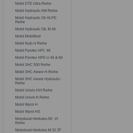
Mobil DTE Ultra Reihe
Mobil Hydraulic AW-Reihe
Mobil Hydraulic Oil HLPD
Reihe
Mobil Hydraulic OIL M 46
Mobil Mobilfluid
Mobil Nuto H Reihe
Mobil Pyrotec HFC 46
Mobil Pyrotec HFD-U 46 & 68
Mobil SHC 500 Reihe
Mobil SHC Aware H-Reihe
Mobil SHC Aware Hydraulic-
Reihe
Mobil Univis HVI Reihe
Mobil Univis N Reihe
Mobil Wyrol H
Mobil Wyrol HS
Molyduval Herkules AE -VI
Reihe
Molyduval Herkules M 32 ZF