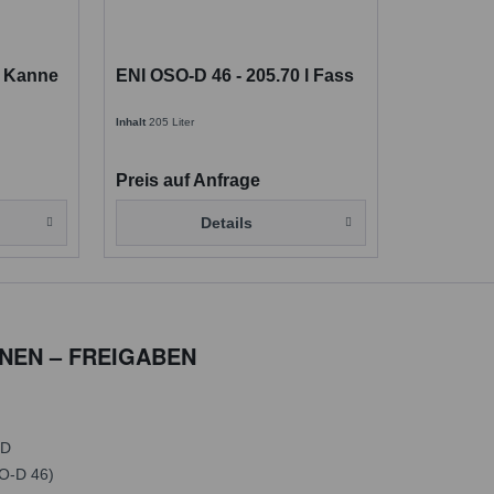
l Kanne
ENI OSO-D 46 - 205.70 l Fass
Inhalt
205 Liter
Preis auf Anfrage
Details
ONEN – FREIGABEN
-D
O-D 46)