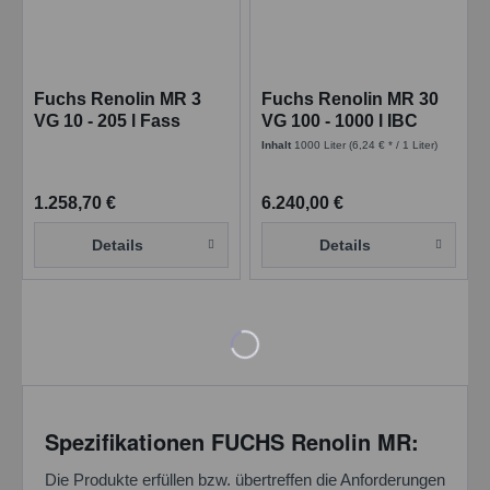
Fuchs Renolin MR 3
Fuchs Renolin MR 30
VG 10 - 205 l Fass
VG 100 - 1000 l IBC
Inhalt
1000 Liter
(6,24 € * / 1 Liter)
1.258,70 €
6.240,00 €
Details
Details
Spezifikationen FUCHS Renolin MR:
Die Produkte erfüllen bzw. übertreffen die Anforderungen