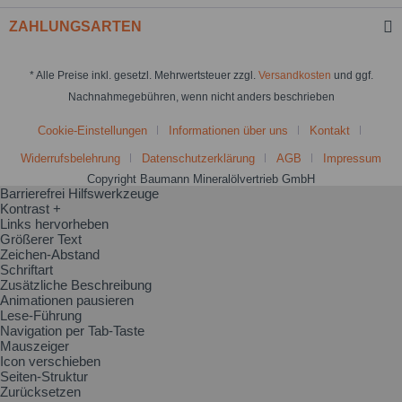
ZAHLUNGSARTEN
* Alle Preise inkl. gesetzl. Mehrwertsteuer zzgl.
Versandkosten
und ggf.
Nachnahmegebühren, wenn nicht anders beschrieben
Cookie-Einstellungen
Informationen über uns
Kontakt
Widerrufsbelehrung
Datenschutzerklärung
AGB
Impressum
Copyright Baumann Mineralölvertrieb GmbH
Barrierefrei Hilfswerkzeuge
Kontrast +
Links hervorheben
Größerer Text
Zeichen-Abstand
Schriftart
Zusätzliche Beschreibung
Animationen pausieren
Lese-Führung
Navigation per Tab-Taste
Mauszeiger
Icon verschieben
Seiten-Struktur
Zurücksetzen