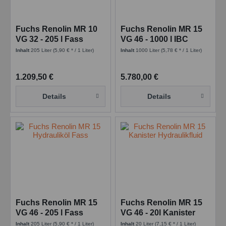
Fuchs Renolin MR 10
Fuchs Renolin MR 15
VG 32 - 205 l Fass
VG 46 - 1000 l IBC
Inhalt
205 Liter
(5,90 € * / 1 Liter)
Inhalt
1000 Liter
(5,78 € * / 1 Liter)
1.209,50 €
5.780,00 €
Details
Details
Fuchs Renolin MR 15
Fuchs Renolin MR 15
VG 46 - 205 l Fass
VG 46 - 20l Kanister
Inhalt
205 Liter
(5,90 € * / 1 Liter)
Inhalt
20 Liter
(7,15 € * / 1 Liter)