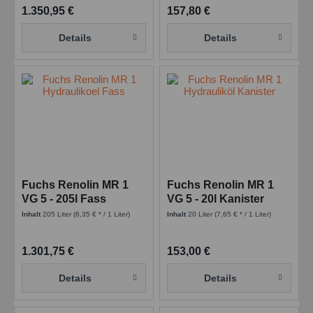
1.350,95 €
157,80 €
Details
Details
Fuchs Renolin MR 1
Fuchs Renolin MR 1
VG 5 - 205l Fass
VG 5 - 20l Kanister
Inhalt
205 Liter
(6,35 € * / 1 Liter)
Inhalt
20 Liter
(7,65 € * / 1 Liter)
1.301,75 €
153,00 €
Details
Details