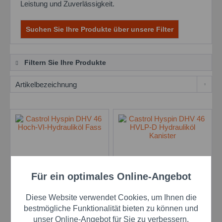
Leistung und Zuverlässigkeit.
Suchen Sie Ihre Produkte über unsere Filter
Filtern Sie Ihre Produkte
Für ein optimales Online-Angebot
Castrol Hyspin DHV 46
Castrol Hyspin DHV 46
Diese Website verwendet Cookies, um Ihnen die
- 208 l Fass
20 L Kanister
bestmögliche Funktionalität bieten zu können und
Inhalt
208 Liter
Inhalt
20 Liter
unser Online-Angebot für Sie zu verbessern.