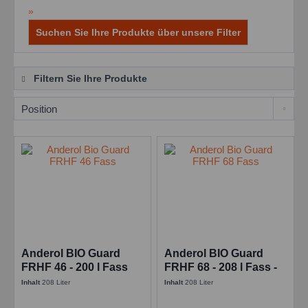
»
Suchen Sie Ihre Produkte über unsere Filter
Filtern Sie Ihre Produkte
Anderol BIO Guard
Anderol BIO Guard
FRHF 46 - 200 l Fass
FRHF 68 - 208 l Fass -
200 l Faß
Inhalt
208 Liter
Inhalt
208 Liter