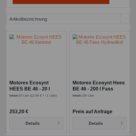
Motorex Ecosynt
Motorex Ecosynt Hees
HEES BE 46 - 20 l
BE 46 - 200 l Fass
Kanister
Inhalt
20 Liter
(12,66 € * / 1 Liter)
Inhalt
200 Liter
253,20 €
Preis auf Anfrage
Details
Details