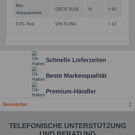
Biol.
OECD 301B
%
> 60
Abbaubarkeit
FZG-Test
DIN 51354
> 12
Schnelle Lieferzeiten
Beste Markenqualität
Premium-Händler
Newsletter
TELEFONISCHE UNTERSTÜTZUNG
UND BERATUNG