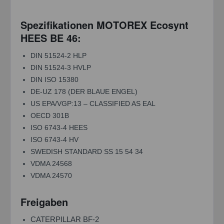
Spezifikationen MOTOREX Ecosynt
HEES BE 46:
DIN 51524-2 HLP
DIN 51524-3 HVLP
DIN ISO 15380
DE-UZ 178 (DER BLAUE ENGEL)
US EPA/VGP:13 – CLASSIFIED AS EAL
OECD 301B
ISO 6743-4 HEES
ISO 6743-4 HV
SWEDISH STANDARD SS 15 54 34
VDMA 24568
VDMA 24570
Freigaben
CATERPILLAR BF-2