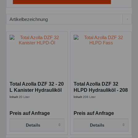
Total Azolla DZF 32 - 20
Total Azolla DZF 32
L Kanister Hydrauliköl
HLPD Hydrauliköl - 208
L Faß
Inhalt
20 Liter
Inhalt
208 Liter
Preis auf Anfrage
Preis auf Anfrage
Details
Details