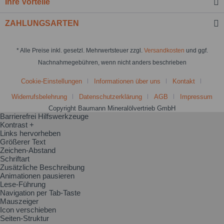
Ihre Vorteile
ZAHLUNGSARTEN
* Alle Preise inkl. gesetzl. Mehrwertsteuer zzgl.
Versandkosten
und ggf.
Nachnahmegebühren, wenn nicht anders beschrieben
Cookie-Einstellungen
Informationen über uns
Kontakt
Widerrufsbelehrung
Datenschutzerklärung
AGB
Impressum
Copyright Baumann Mineralölvertrieb GmbH
Barrierefrei Hilfswerkzeuge
Kontrast +
Links hervorheben
Größerer Text
Zeichen-Abstand
Schriftart
Zusätzliche Beschreibung
Animationen pausieren
Lese-Führung
Navigation per Tab-Taste
Mauszeiger
Icon verschieben
Seiten-Struktur