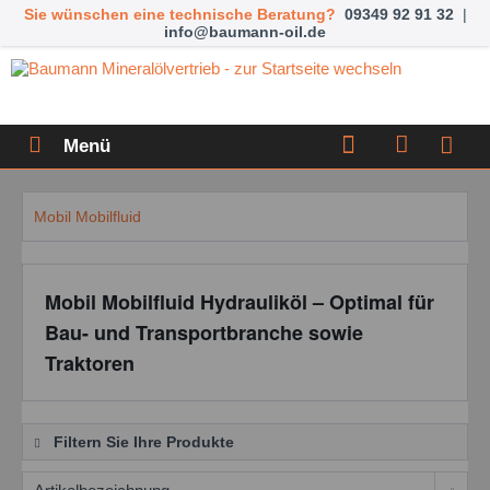
Sie wünschen eine technische Beratung?
09349 92 91 32
|
info@baumann-oil.de
Menü
Mobil Mobilfluid
Mobil Mobilfluid Hydrauliköl – Optimal für
Bau- und Transportbranche sowie
Traktoren
Filtern Sie Ihre Produkte