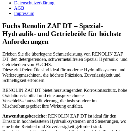
Datenschutzerklärung
AGB
Impressum
Fuchs Renolin ZAF DT – Spezial-
Hydraulik- und Getriebeöle für höchste
Anforderungen
Erleben Sie die überlegene Schmierleistung von RENOLIN ZAF
DT, den detergierenden, schwermetallfreien Spezial-Hydraulik- und
Getriebeölen von FUCHS.
Diese zinkfreien Öle sind ideal für moderne Hydrauliksysteme und
Werkzeugmaschinen, die höchste Präzision, Zuverlässigkeit und
Schnelligkeit erfordern.
RENOLIN ZAF DT bietet herausragenden Korrosionsschutz, hohe
Oxidationsstabilität und eine ausgezeichnete
Verschleißschutzadditivierung, die insbesondere im
Mischreibungsgebiet ihre Wirkung entfaltet.
Anwendungsbereiche:
RENOLIN ZAF DT ist ideal für den
Einsatz in hochbelasteten Hydrauliksystemen und Steuerungen, wo
eine hohe Reinheit und Zuverlässigkeit gefordert sind.