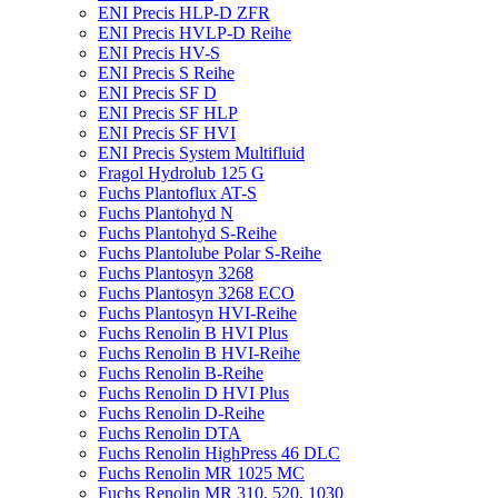
ENI Precis HLP-D ZFR
ENI Precis HVLP-D Reihe
ENI Precis HV-S
ENI Precis S Reihe
ENI Precis SF D
ENI Precis SF HLP
ENI Precis SF HVI
ENI Precis System Multifluid
Fragol Hydrolub 125 G
Fuchs Plantoflux AT-S
Fuchs Plantohyd N
Fuchs Plantohyd S-Reihe
Fuchs Plantolube Polar S-Reihe
Fuchs Plantosyn 3268
Fuchs Plantosyn 3268 ECO
Fuchs Plantosyn HVI-Reihe
Fuchs Renolin B HVI Plus
Fuchs Renolin B HVI-Reihe
Fuchs Renolin B-Reihe
Fuchs Renolin D HVI Plus
Fuchs Renolin D-Reihe
Fuchs Renolin DTA
Fuchs Renolin HighPress 46 DLC
Fuchs Renolin MR 1025 MC
Fuchs Renolin MR 310, 520, 1030