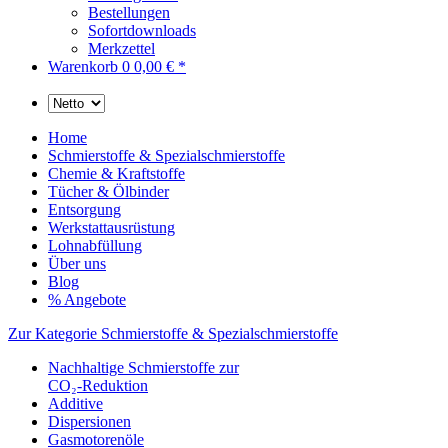
Bestellungen
Sofortdownloads
Merkzettel
Warenkorb
0
0,00 € *
Home
Schmierstoffe & Spezialschmierstoffe
Chemie & Kraftstoffe
Tücher & Ölbinder
Entsorgung
Werkstattausrüstung
Lohnabfüllung
Über uns
Blog
% Angebote
Zur Kategorie Schmierstoffe & Spezialschmierstoffe
Nachhaltige Schmierstoffe zur
CO₂-Reduktion
Additive
Dispersionen
Gasmotorenöle