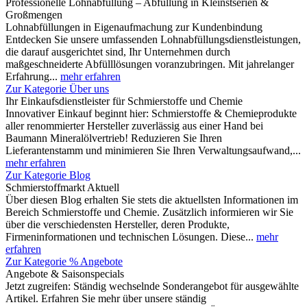
Professionelle Lohnabfüllung – Abfüllung in Kleinstserien &
Großmengen
Lohnabfüllungen in Eigenaufmachung zur Kundenbindung
Entdecken Sie unsere umfassenden Lohnabfüllungsdienstleistungen,
die darauf ausgerichtet sind, Ihr Unternehmen durch
maßgeschneiderte Abfülllösungen voranzubringen. Mit jahrelanger
Erfahrung...
mehr erfahren
Zur Kategorie Über uns
Ihr Einkaufsdienstleister für Schmierstoffe und Chemie
Innovativer Einkauf beginnt hier: Schmierstoffe & Chemieprodukte
aller renommierter Hersteller zuverlässig aus einer Hand bei
Baumann Mineralölvertrieb! Reduzieren Sie Ihren
Lieferantenstamm und minimieren Sie Ihren Verwaltungsaufwand,...
mehr erfahren
Zur Kategorie Blog
Schmierstoffmarkt Aktuell
Über diesen Blog erhalten Sie stets die aktuellsten Informationen im
Bereich Schmierstoffe und Chemie. Zusätzlich informieren wir Sie
über die verschiedensten Hersteller, deren Produkte,
Firmeninformationen und technischen Lösungen. Diese...
mehr
erfahren
Zur Kategorie % Angebote
Angebote & Saisonspecials
Jetzt zugreifen: Ständig wechselnde Sonderangebot für ausgewählte
Artikel. Erfahren Sie mehr über unsere ständig