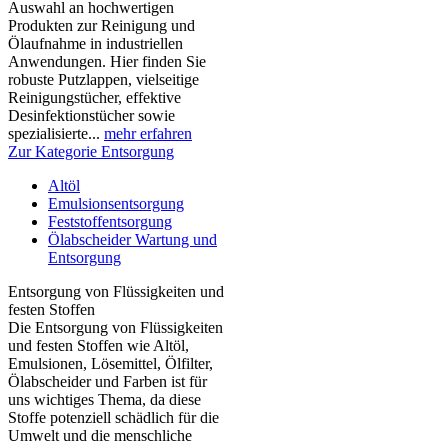
Auswahl an hochwertigen
Produkten zur Reinigung und
Ölaufnahme in industriellen
Anwendungen. Hier finden Sie
robuste Putzlappen, vielseitige
Reinigungstücher, effektive
Desinfektionstücher sowie
spezialisierte...
mehr erfahren
Zur Kategorie Entsorgung
Altöl
Emulsionsentsorgung
Feststoffentsorgung
Ölabscheider Wartung und
Entsorgung
Entsorgung von Flüssigkeiten und
festen Stoffen
Die Entsorgung von Flüssigkeiten
und festen Stoffen wie Altöl,
Emulsionen, Lösemittel, Ölfilter,
Ölabscheider und Farben ist für
uns wichtiges Thema, da diese
Stoffe potenziell schädlich für die
Umwelt und die menschliche