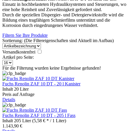
Einsatz in hochbelasteten Hydrauliksystemen und Steuerungen, wo
eine hohe Reinheit und Zuverlässigkeit gefordert sind.
Durch die speziellen Dispergier- und Detergierwirkstoffe wird die
Bildung eines tragfähigen Schmierfilms unterstützt und die
Korrosion durch eingedrungenes Wasser verhindert.
Filtern Sie Ihre Produkte
Sortierung: (Die Filtereigenschaften sind Aktuell im Aufbau)
Versandkostenfrei
Artikel pro Seite:
Für die Filterung wurden keine Ergebnisse gefunden!
Fuchs Renolin ZAF 10 DT - 20 l Kanister
Inhalt
20 Liter
Preis auf Anfrage
Details
Fuchs Renolin ZAF 10 DT - 205 l Fass
Inhalt
205 Liter
(5,58 € * / 1 Liter)
1.143,90 €