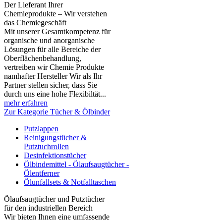
Der Lieferant Ihrer
Chemieprodukte – Wir verstehen
das Chemiegeschäft
Mit unserer Gesamtkompetenz für
organische und anorganische
Lösungen für alle Bereiche der
Oberflächenbehandlung,
vertreiben wir Chemie Produkte
namhafter Hersteller Wir als Ihr
Partner stellen sicher, dass Sie
durch uns eine hohe Flexibiltät...
mehr erfahren
Zur Kategorie Tücher & Ölbinder
Putzlappen
Reinigungstücher &
Putztuchrollen
Desinfektionstücher
Ölbindemittel - Ölaufsaugtücher -
Ölentferner
Ölunfallsets & Notfalltaschen
Ölaufsaugtücher und Putztücher
für den industriellen Bereich
Wir bieten Ihnen eine umfassende