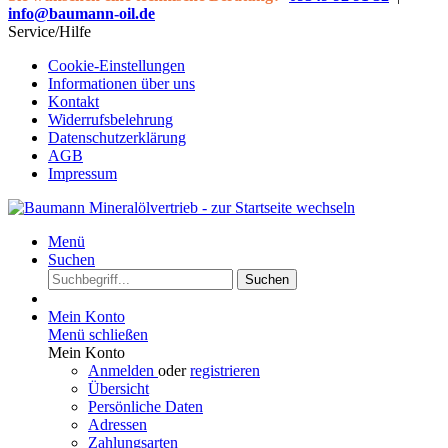
info@baumann-oil.de
Service/Hilfe
Cookie-Einstellungen
Informationen über uns
Kontakt
Widerrufsbelehrung
Datenschutzerklärung
AGB
Impressum
Menü
Suchen
Suchen
Mein Konto
Menü schließen
Mein Konto
Anmelden
oder
registrieren
Übersicht
Persönliche Daten
Adressen
Zahlungsarten