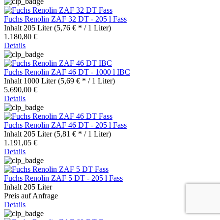
Fuchs Renolin ZAF 32 DT - 205 l Fass
Inhalt
205 Liter
(5,76 € * / 1 Liter)
1.180,80 €
Details
Fuchs Renolin ZAF 46 DT - 1000 l IBC
Inhalt
1000 Liter
(5,69 € * / 1 Liter)
5.690,00 €
Details
Fuchs Renolin ZAF 46 DT - 205 l Fass
Inhalt
205 Liter
(5,81 € * / 1 Liter)
1.191,05 €
Details
Fuchs Renolin ZAF 5 DT - 205 l Fass
Inhalt
205 Liter
Preis auf Anfrage
Details