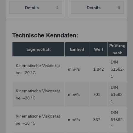
Details
Details
Technische Kenndaten:
Prüfung
Eigenschaft
Einheit
Wert
nach
DIN
Kinematische Viskosität
mm²/s
1.842
51562-
bei –30 °C
1
DIN
Kinematische Viskosität
mm²/s
701
51562-
bei –20 °C
1
DIN
Kinematische Viskosität
mm²/s
337
51562-
bei –10 °C
1