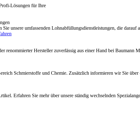
Profi-Lösungen für Ihre
engen
e unsere umfassenden Lohnabfüllungsdienstleistungen, die darauf au
fahren
ler renommierter Hersteller zuverlässig aus einer Hand bei Baumann M
 Bereich Schmierstoffe und Chemie. Zusätzlich informieren wir Sie über
rtikel. Erfahren Sie mehr über unsere ständig wechselnden Spezialang