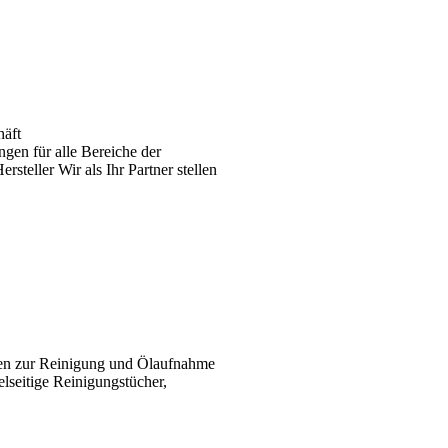
häft
gen für alle Bereiche der
teller Wir als Ihr Partner stellen
ten zur Reinigung und Ölaufnahme
elseitige Reinigungstücher,