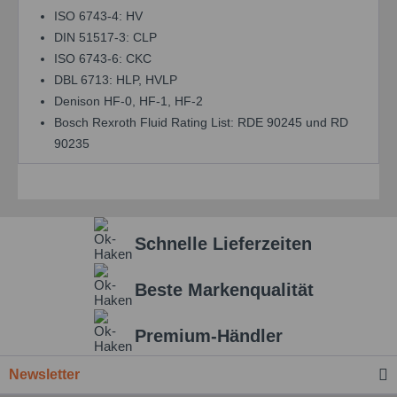
ISO 6743-4: HV
DIN 51517-3: CLP
ISO 6743-6: CKC
DBL 6713: HLP, HVLP
Denison HF-0, HF-1, HF-2
Bosch Rexroth Fluid Rating List: RDE 90245 und RD
90235
Schnelle Lieferzeiten
Beste Markenqualität
Premium-Händler
Newsletter