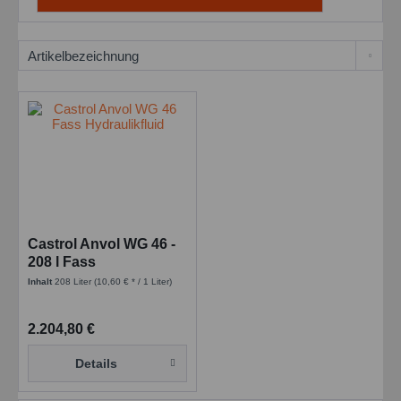
Castrol Anvol WG 46 -
208 l Fass
Inhalt
208 Liter
(10,60 € * / 1 Liter)
2.204,80 €
Details