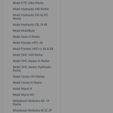
Mobil DTE Ultra Reihe
Mobil Hydraulic AW-Reihe
Mobil Hydraulic Oil HLPD
Reihe
Mobil Hydraulic OIL M 46
Mobil Mobilfluid
Mobil Nuto H Reihe
Mobil Pyrotec HFC 46
Mobil Pyrotec HFD-U 46 & 68
Mobil SHC 500 Reihe
Mobil SHC Aware H-Reihe
Mobil SHC Aware Hydraulic-
Reihe
Mobil Univis HVI Reihe
Mobil Univis N Reihe
Mobil Wyrol H
Mobil Wyrol HS
Molyduval Herkules AE -VI
Reihe
Molyduval Herkules M 32 ZF