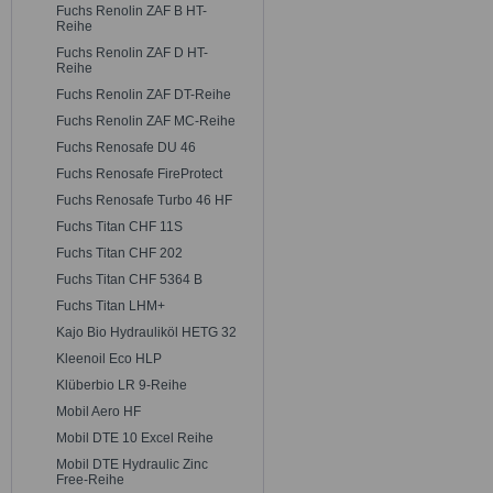
Fuchs Renolin ZAF B HT-
Reihe
Fuchs Renolin ZAF D HT-
Reihe
Fuchs Renolin ZAF DT-Reihe
Fuchs Renolin ZAF MC-Reihe
Fuchs Renosafe DU 46
Fuchs Renosafe FireProtect
Fuchs Renosafe Turbo 46 HF
Fuchs Titan CHF 11S
Fuchs Titan CHF 202
Fuchs Titan CHF 5364 B
Fuchs Titan LHM+
Kajo Bio Hydrauliköl HETG 32
Kleenoil Eco HLP
Klüberbio LR 9-Reihe
Mobil Aero HF
Mobil DTE 10 Excel Reihe
Mobil DTE Hydraulic Zinc
Free-Reihe