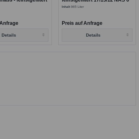
 NAS 6
Inhalt
965 Liter
 Anfrage
Preis auf Anfrage
Details
Details