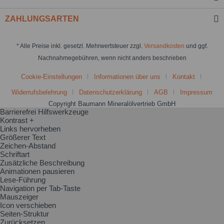
ZAHLUNGSARTEN
* Alle Preise inkl. gesetzl. Mehrwertsteuer zzgl.
Versandkosten
und ggf.
Nachnahmegebühren, wenn nicht anders beschrieben
Cookie-Einstellungen
Informationen über uns
Kontakt
Widerrufsbelehrung
Datenschutzerklärung
AGB
Impressum
Copyright Baumann Mineralölvertrieb GmbH
Barrierefrei Hilfswerkzeuge
Kontrast +
Links hervorheben
Größerer Text
Zeichen-Abstand
Schriftart
Zusätzliche Beschreibung
Animationen pausieren
Lese-Führung
Navigation per Tab-Taste
Mauszeiger
Icon verschieben
Seiten-Struktur
Zurücksetzen