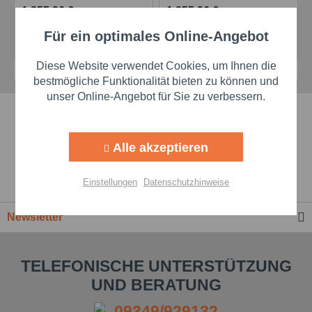
1.855,36 €
1.855,36 €
Für ein optimales Online-Angebot
Aktiv
Details
Details
Funktionale
Diese Website verwendet Cookies, um Ihnen die
Aktiv
Marketing
bestmögliche Funktionalität bieten zu können und
unser Online-Angebot für Sie zu verbessern.
Schnelle Lieferzeiten
Aktiv
Tracking
Alle akzeptieren
Beste Markenqualität
Aktiv
Personalisierung
Einstellungen
Datenschutzhinweise
Premium-Händler
Aktiv
Service
Newsletter
Einstellungen speichern
TELEFONISCHE UNTERSTÜTZUNG
UND BERATUNG
09349/929132