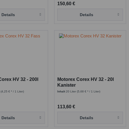
150,60 €
Details
Details
orex HV 32 - 200l
Motorex Corex HV 32 - 20l
Kanister
r
(4,25 € * / 1 Liter)
Inhalt
20 Liter
(5,68 € * / 1 Liter)
113,60 €
Details
Details