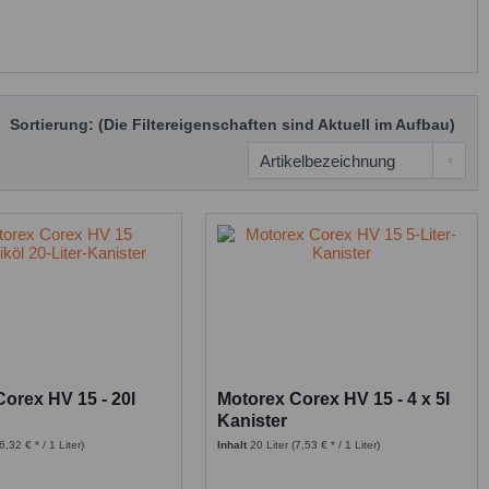
Sortierung: (Die Filtereigenschaften sind Aktuell im Aufbau)
orex HV 15 - 20l
Motorex Corex HV 15 - 4 x 5l
Kanister
(6,32 € * / 1 Liter)
Inhalt
20 Liter
(7,53 € * / 1 Liter)