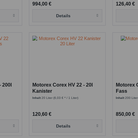
994,00 €
126,40 €
Details
 200l
Motorex Corex HV 22 - 20l
Motorex C
Kanister
Fass
Inhalt
20 Liter
(6,03 € * / 1 Liter)
Inhalt
200 Lite
120,60 €
850,00 €
Details