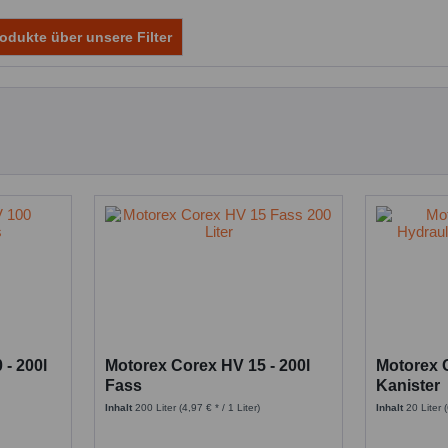
odukte über unsere Filter
- 200l
Motorex Corex HV 15 - 200l
Motorex C
Fass
Kanister
Inhalt
200 Liter
(4,97 € * / 1 Liter)
Inhalt
20 Liter