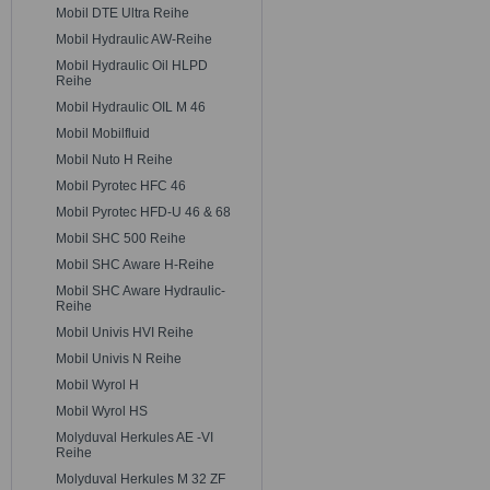
Mobil DTE Ultra Reihe
Mobil Hydraulic AW-Reihe
Mobil Hydraulic Oil HLPD
Reihe
Mobil Hydraulic OIL M 46
Mobil Mobilfluid
Mobil Nuto H Reihe
Mobil Pyrotec HFC 46
Mobil Pyrotec HFD-U 46 & 68
Mobil SHC 500 Reihe
Mobil SHC Aware H-Reihe
Mobil SHC Aware Hydraulic-
Reihe
Mobil Univis HVI Reihe
Mobil Univis N Reihe
Mobil Wyrol H
Mobil Wyrol HS
Molyduval Herkules AE -VI
Reihe
Molyduval Herkules M 32 ZF