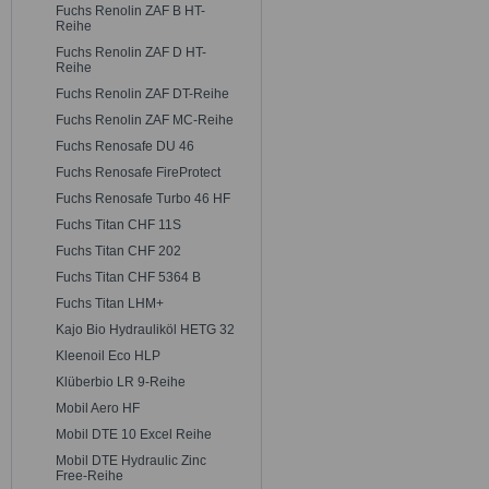
Fuchs Renolin ZAF B HT-
Reihe
Fuchs Renolin ZAF D HT-
Reihe
Fuchs Renolin ZAF DT-Reihe
Fuchs Renolin ZAF MC-Reihe
Fuchs Renosafe DU 46
Fuchs Renosafe FireProtect
Fuchs Renosafe Turbo 46 HF
Fuchs Titan CHF 11S
Fuchs Titan CHF 202
Fuchs Titan CHF 5364 B
Fuchs Titan LHM+
Kajo Bio Hydrauliköl HETG 32
Kleenoil Eco HLP
Klüberbio LR 9-Reihe
Mobil Aero HF
Mobil DTE 10 Excel Reihe
Mobil DTE Hydraulic Zinc
Free-Reihe