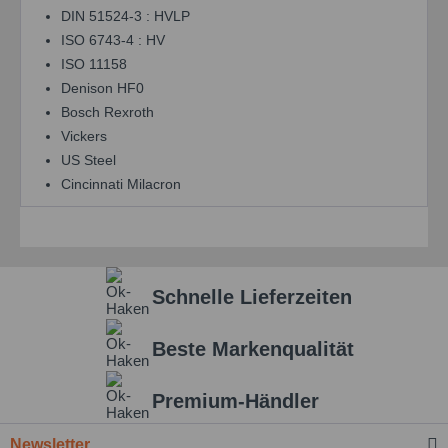
DIN 51524-3 : HVLP
ISO 6743-4 : HV
ISO 11158
Denison HF0
Bosch Rexroth
Vickers
US Steel
Cincinnati Milacron
Schnelle Lieferzeiten
Beste Markenqualität
Premium-Händler
Newsletter