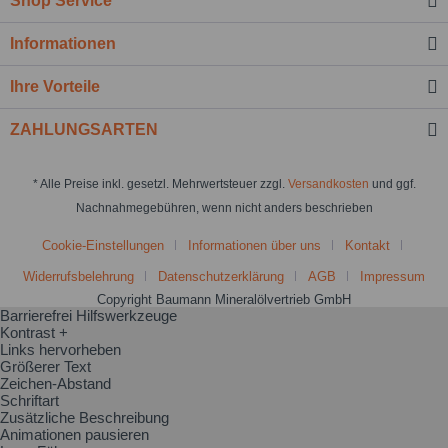
Shop Service
Informationen
Ihre Vorteile
ZAHLUNGSARTEN
* Alle Preise inkl. gesetzl. Mehrwertsteuer zzgl.
Versandkosten
und ggf.
Nachnahmegebühren, wenn nicht anders beschrieben
Cookie-Einstellungen
Informationen über uns
Kontakt
Widerrufsbelehrung
Datenschutzerklärung
AGB
Impressum
Copyright Baumann Mineralölvertrieb GmbH
Barrierefrei Hilfswerkzeuge
Kontrast +
Links hervorheben
Größerer Text
Zeichen-Abstand
Schriftart
Zusätzliche Beschreibung
Animationen pausieren