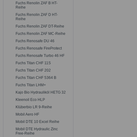
Fuchs Renolin ZAF B HT-
Reihe
Fuchs Renolin ZAF D HT-
Reihe
Fuchs Renolin ZAF DT-Reihe
Fuchs Renolin ZAF MC-Reihe
Fuchs Renosafe DU 46
Fuchs Renosafe FireProtect
Fuchs Renosafe Turbo 46 HF
Fuchs Titan CHF 11S
Fuchs Titan CHF 202
Fuchs Titan CHF 5364 B
Fuchs Titan LHM+
Kajo Bio Hydrauliköl HETG 32
Kleenoil Eco HLP
Klüberbio LR 9-Reihe
Mobil Aero HF
Mobil DTE 10 Excel Reihe
Mobil DTE Hydraulic Zinc
Free-Reihe