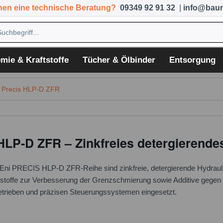
hen eine technische Beratung?
09349 92 91 32
|
info@baum
mie & Kraftstoffe
Tücher & Ölbinder
Entsorgung
 Precis HLP-D ZFR
HLP-D ZFR – Zinkfreies detergierende
r Eni PRECIS HLP-D ZFR-Reihe sind zinkfreie, detergierende Hydraul
kstoffe zur Verbesserung der Grenzschmierung sowie Additive gegen 
etrieben und präzisen Steuerungssystemen eingesetzt.