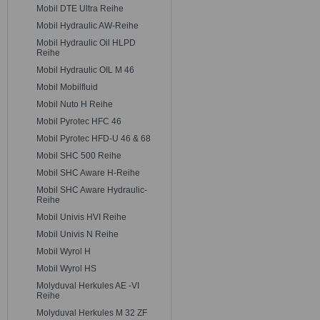
Mobil DTE Ultra Reihe
Mobil Hydraulic AW-Reihe
Mobil Hydraulic Oil HLPD
Reihe
Mobil Hydraulic OIL M 46
Mobil Mobilfluid
Mobil Nuto H Reihe
Mobil Pyrotec HFC 46
Mobil Pyrotec HFD-U 46 & 68
Mobil SHC 500 Reihe
Mobil SHC Aware H-Reihe
Mobil SHC Aware Hydraulic-
Reihe
Mobil Univis HVI Reihe
Mobil Univis N Reihe
Mobil Wyrol H
Mobil Wyrol HS
Molyduval Herkules AE -VI
Reihe
Molyduval Herkules M 32 ZF