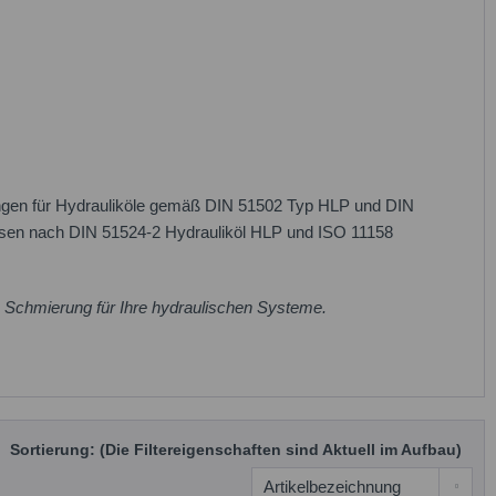
ungen für Hydrauliköle gemäß DIN 51502 Typ HLP und DIN
assen nach DIN 51524-2 Hydrauliköl HLP und ISO 11158
e Schmierung für Ihre hydraulischen Systeme.
Sortierung: (Die Filtereigenschaften sind Aktuell im Aufbau)