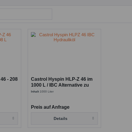
46 - 208
Castrol Hyspin HLP-Z 46 im
1000 L / IBC Alternative zu
Hyspin AWS 46
Inhalt
1000 Liter
Preis auf Anfrage
Details