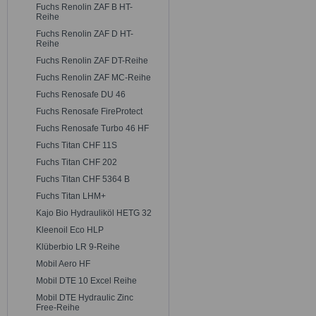
Fuchs Renolin ZAF B HT-
Reihe
Fuchs Renolin ZAF D HT-
Reihe
Fuchs Renolin ZAF DT-Reihe
Fuchs Renolin ZAF MC-Reihe
Fuchs Renosafe DU 46
Fuchs Renosafe FireProtect
Fuchs Renosafe Turbo 46 HF
Fuchs Titan CHF 11S
Fuchs Titan CHF 202
Fuchs Titan CHF 5364 B
Fuchs Titan LHM+
Kajo Bio Hydrauliköl HETG 32
Kleenoil Eco HLP
Klüberbio LR 9-Reihe
Mobil Aero HF
Mobil DTE 10 Excel Reihe
Mobil DTE Hydraulic Zinc
Free-Reihe