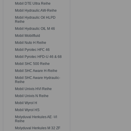
Mobil DTE Ultra Reihe
Mobil Hydraulic AW-Reihe
Mobil Hydraulic Oil HLPD
Reihe
Mobil Hydraulic OIL M 46
Mobil Mobilfluid
Mobil Nuto H Reihe
Mobil Pyrotec HFC 46
Mobil Pyrotec HFD-U 46 & 68
Mobil SHC 500 Reihe
Mobil SHC Aware H-Reihe
Mobil SHC Aware Hydraulic-
Reihe
Mobil Univis HVI Reihe
Mobil Univis N Reihe
Mobil Wyrol H
Mobil Wyrol HS
Molyduval Herkules AE -VI
Reihe
Molyduval Herkules M 32 ZF