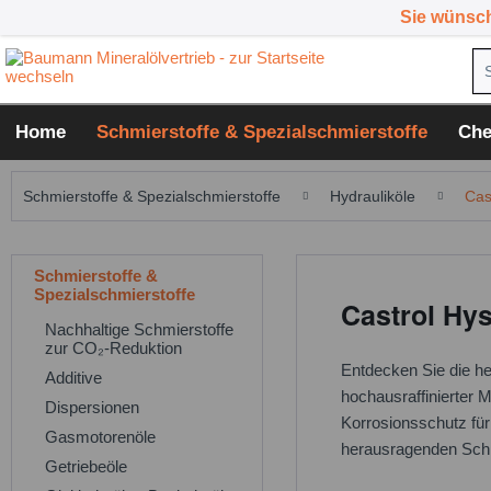
Sie wünsc
Home
Schmierstoffe & Spezialschmierstoffe
Che
Schmierstoffe & Spezialschmierstoffe
Hydrauliköle
Cas
Schmierstoffe &
Spezialschmierstoffe
Castrol Hys
Nachhaltige Schmierstoffe
zur CO₂-Reduktion
Entdecken Sie die h
Additive
hochausraffinierter 
Dispersionen
Korrosionsschutz für
Gasmotorenöle
herausragenden Schm
Getriebeöle