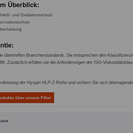
 im Überblick:
hleiß- und Oxidationsschutz
orrosionsschutz
abscheidung
ntie:
e übertreffen Branchenstandards. Sie entsprechen den Klassifizier
M. Zusätzlich erfüllen sie die Anforderungen der ISO-Viskositätskl
stleistung der Hyspin HLP-Z Reihe und sichern Sie sich überragend
odukte über unsere Filter
ukte