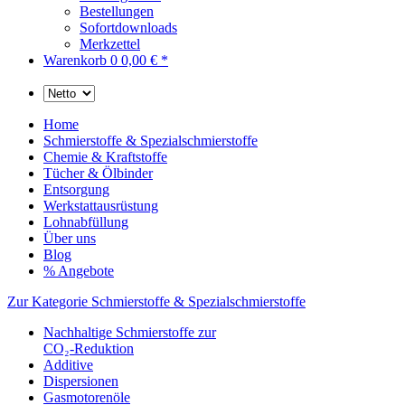
Bestellungen
Sofortdownloads
Merkzettel
Warenkorb
0
0,00 € *
Home
Schmierstoffe & Spezialschmierstoffe
Chemie & Kraftstoffe
Tücher & Ölbinder
Entsorgung
Werkstattausrüstung
Lohnabfüllung
Über uns
Blog
% Angebote
Zur Kategorie Schmierstoffe & Spezialschmierstoffe
Nachhaltige Schmierstoffe zur
CO₂-Reduktion
Additive
Dispersionen
Gasmotorenöle