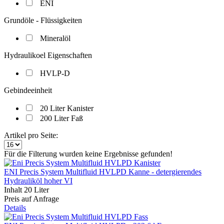
ENI
Grundöle - Flüssigkeiten
Mineralöl
Hydraulikoel Eigenschaften
HVLP-D
Gebindeeinheit
20 Liter Kanister
200 Liter Faß
Artikel pro Seite:
Für die Filterung wurden keine Ergebnisse gefunden!
ENI Precis System Multifluid HVLPD Kanne - detergierendes
Hydrauliköl hoher VI
Inhalt
20 Liter
Preis auf Anfrage
Details