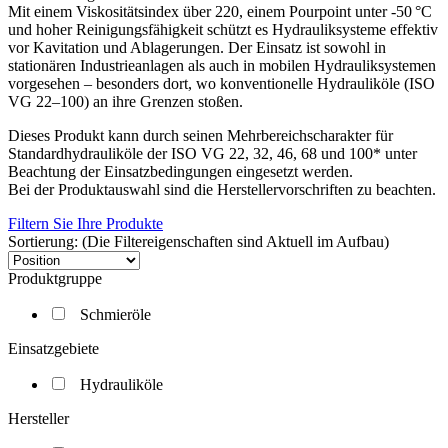
Mit einem Viskositätsindex über 220, einem Pourpoint unter -50 °C
und hoher Reinigungsfähigkeit schützt es Hydrauliksysteme effektiv
vor Kavitation und Ablagerungen. Der Einsatz ist sowohl in
stationären Industrieanlagen als auch in mobilen Hydrauliksystemen
vorgesehen – besonders dort, wo konventionelle Hydrauliköle (ISO
VG 22–100) an ihre Grenzen stoßen.
Dieses Produkt kann durch seinen Mehrbereichscharakter für
Standardhydrauliköle der ISO VG 22, 32, 46, 68 und 100* unter
Beachtung der Einsatzbedingungen eingesetzt werden.
Bei der Produktauswahl sind die Herstellervorschriften zu beachten.
Filtern Sie Ihre Produkte
Sortierung: (Die Filtereigenschaften sind Aktuell im Aufbau)
Produktgruppe
Schmieröle
Einsatzgebiete
Hydrauliköle
Hersteller