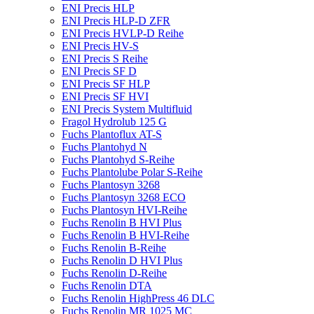
ENI Precis HLP
ENI Precis HLP-D ZFR
ENI Precis HVLP-D Reihe
ENI Precis HV-S
ENI Precis S Reihe
ENI Precis SF D
ENI Precis SF HLP
ENI Precis SF HVI
ENI Precis System Multifluid
Fragol Hydrolub 125 G
Fuchs Plantoflux AT-S
Fuchs Plantohyd N
Fuchs Plantohyd S-Reihe
Fuchs Plantolube Polar S-Reihe
Fuchs Plantosyn 3268
Fuchs Plantosyn 3268 ECO
Fuchs Plantosyn HVI-Reihe
Fuchs Renolin B HVI Plus
Fuchs Renolin B HVI-Reihe
Fuchs Renolin B-Reihe
Fuchs Renolin D HVI Plus
Fuchs Renolin D-Reihe
Fuchs Renolin DTA
Fuchs Renolin HighPress 46 DLC
Fuchs Renolin MR 1025 MC