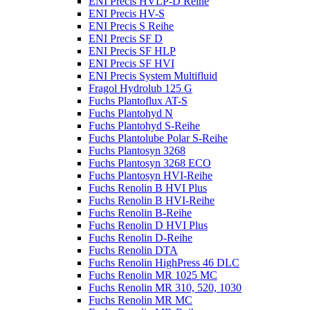
ENI Precis HVLP-D Reihe
ENI Precis HV-S
ENI Precis S Reihe
ENI Precis SF D
ENI Precis SF HLP
ENI Precis SF HVI
ENI Precis System Multifluid
Fragol Hydrolub 125 G
Fuchs Plantoflux AT-S
Fuchs Plantohyd N
Fuchs Plantohyd S-Reihe
Fuchs Plantolube Polar S-Reihe
Fuchs Plantosyn 3268
Fuchs Plantosyn 3268 ECO
Fuchs Plantosyn HVI-Reihe
Fuchs Renolin B HVI Plus
Fuchs Renolin B HVI-Reihe
Fuchs Renolin B-Reihe
Fuchs Renolin D HVI Plus
Fuchs Renolin D-Reihe
Fuchs Renolin DTA
Fuchs Renolin HighPress 46 DLC
Fuchs Renolin MR 1025 MC
Fuchs Renolin MR 310, 520, 1030
Fuchs Renolin MR MC