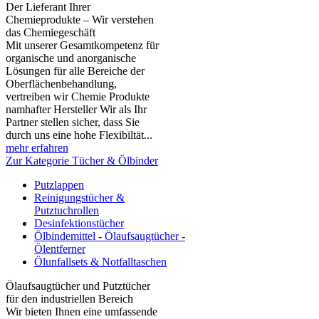
Der Lieferant Ihrer
Chemieprodukte – Wir verstehen
das Chemiegeschäft
Mit unserer Gesamtkompetenz für
organische und anorganische
Lösungen für alle Bereiche der
Oberflächenbehandlung,
vertreiben wir Chemie Produkte
namhafter Hersteller Wir als Ihr
Partner stellen sicher, dass Sie
durch uns eine hohe Flexibiltät...
mehr erfahren
Zur Kategorie Tücher & Ölbinder
Putzlappen
Reinigungstücher &
Putztuchrollen
Desinfektionstücher
Ölbindemittel - Ölaufsaugtücher -
Ölentferner
Ölunfallsets & Notfalltaschen
Ölaufsaugtücher und Putztücher
für den industriellen Bereich
Wir bieten Ihnen eine umfassende