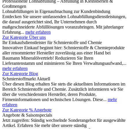
Professionelle Lohnabfüllung – Abfüllung in Kleinstserien &
Großmengen
Lohnabfüllungen in Eigenaufmachung zur Kundenbindung
Entdecken Sie unsere umfassenden Lohnabfüllungsdienstleistungen,
die darauf ausgerichtet sind, Ihr Unternehmen durch
maßgeschneiderte Abfülllösungen voranzubringen. Mit jahrelanger
Erfahrung...
mehr erfahren
Zur Kategorie Über uns
Ihr Einkaufsdienstleister für Schmierstoffe und Chemie
Innovativer Einkauf beginnt hier: Schmierstoffe & Chemieprodukte
aller renommierter Hersteller zuverlässig aus einer Hand bei
Baumann Mineralölvertrieb! Reduzieren Sie Ihren
Lieferantenstamm und minimieren Sie Ihren Verwaltungsaufwand,...
mehr erfahren
Zur Kategorie Blog
Schmierstoffmarkt Aktuell
Über diesen Blog erhalten Sie stets die aktuellsten Informationen im
Bereich Schmierstoffe und Chemie. Zusätzlich informieren wir Sie
über die verschiedensten Hersteller, deren Produkte,
Firmeninformationen und technischen Lösungen. Diese...
mehr
erfahren
Zur Kategorie % Angebote
Angebote & Saisonspecials
Jetzt zugreifen: Ständig wechselnde Sonderangebot für ausgewählte
Artikel. Erfahren Sie mehr über unsere ständig