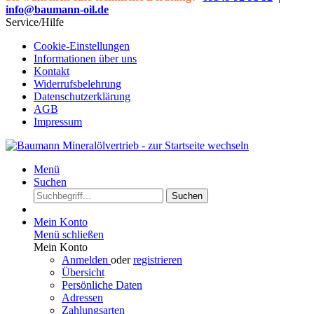
info@baumann-oil.de
Service/Hilfe
Cookie-Einstellungen
Informationen über uns
Kontakt
Widerrufsbelehrung
Datenschutzerklärung
AGB
Impressum
Menü
Suchen
Suchen
Mein Konto
Menü schließen
Mein Konto
Anmelden
oder
registrieren
Übersicht
Persönliche Daten
Adressen
Zahlungsarten