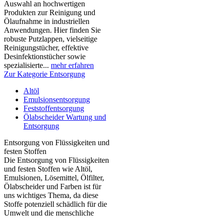
Auswahl an hochwertigen
Produkten zur Reinigung und
Ölaufnahme in industriellen
Anwendungen. Hier finden Sie
robuste Putzlappen, vielseitige
Reinigungstücher, effektive
Desinfektionstücher sowie
spezialisierte...
mehr erfahren
Zur Kategorie Entsorgung
Altöl
Emulsionsentsorgung
Feststoffentsorgung
Ölabscheider Wartung und
Entsorgung
Entsorgung von Flüssigkeiten und
festen Stoffen
Die Entsorgung von Flüssigkeiten
und festen Stoffen wie Altöl,
Emulsionen, Lösemittel, Ölfilter,
Ölabscheider und Farben ist für
uns wichtiges Thema, da diese
Stoffe potenziell schädlich für die
Umwelt und die menschliche