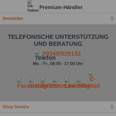
Premium-Händler
Newsletter
TELEFONISCHE UNTERSTÜTZUNG
UND BERATUNG
09349/929132
Mo. - Fr., 08:00 - 17:00 Uhr
Ich habe die
Datenschutzbestimmung
zur
Shop Service
Kenntnis genommen.*
Felder mit * sind Pflichtfelder.