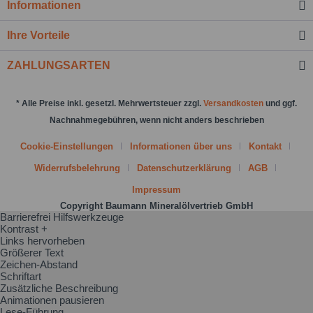
Informationen
Nachricht senden
Ihre Vorteile
ZAHLUNGSARTEN
* Alle Preise inkl. gesetzl. Mehrwertsteuer zzgl.
Versandkosten
und ggf.
Nachnahmegebühren, wenn nicht anders beschrieben
Cookie-Einstellungen
Informationen über uns
Kontakt
Widerrufsbelehrung
Datenschutzerklärung
AGB
Impressum
Copyright Baumann Mineralölvertrieb GmbH
Barrierefrei Hilfswerkzeuge
Kontrast +
Links hervorheben
Größerer Text
Zeichen-Abstand
Schriftart
Zusätzliche Beschreibung
Animationen pausieren
Lese-Führung