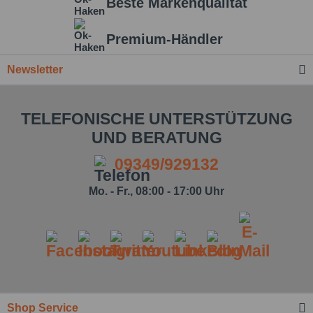
Beste Markenqualität
Premium-Händler
Newsletter
TELEFONISCHE UNTERSTÜTZUNG
UND BERATUNG
09349/929132
Mo. - Fr., 08:00 - 17:00 Uhr
Ich habe die
Datenschutzbestimmung
zur
Shop Service
Kenntnis genommen.*