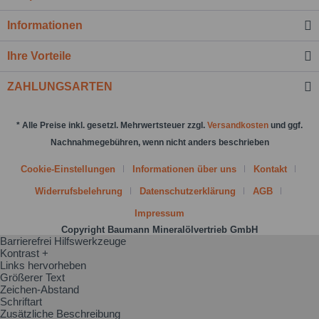
Felder mit * sind Pflichtfelder.
Informationen
Nachricht senden
Ihre Vorteile
ZAHLUNGSARTEN
* Alle Preise inkl. gesetzl. Mehrwertsteuer zzgl.
Versandkosten
und ggf.
Nachnahmegebühren, wenn nicht anders beschrieben
Cookie-Einstellungen
Informationen über uns
Kontakt
Widerrufsbelehrung
Datenschutzerklärung
AGB
Impressum
Copyright Baumann Mineralölvertrieb GmbH
Barrierefrei Hilfswerkzeuge
Kontrast +
Links hervorheben
Größerer Text
Zeichen-Abstand
Schriftart
Zusätzliche Beschreibung