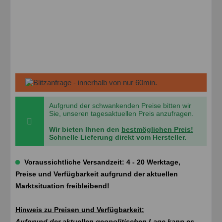
Aufgrund der schwankenden Preise bitten wir
Sie, unseren tagesaktuellen Preis anzufragen.
Wir bieten Ihnen den
bestmöglichen Preis!
Schnelle Lieferung direkt vom Hersteller.
Voraussichtliche Versandzeit: 4 - 20 Werktage,
Preise und Verfügbarkeit aufgrund der aktuellen
Marktsituation freibleibend!
Hinweis zu Preisen und Verfügbarkeit:
Aufgrund der aktuellen geopolitischen Lage kann es